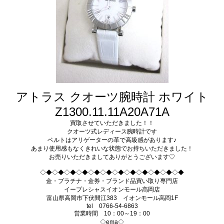
アトラス クオーツ腕時計 ホワイト
Z1300.11.11A20A71A
買取させていただきました！！
クオーツ式レディース腕時計です
ベルトはアリゲーターの革で高級感があります♪
あまり使用感もなくきれいな状態でお持ちいただきました！
お売りいただきましてありがとうございます♡
◇◆◇◆◇◆◇◆◇◆◇◆◇◆◇◆◇◆◇◆◇◆◇◆
金・プラチナ・金券・ブランド品買い取り専門店
イープレシャスイオンモール高岡店
富山県高岡市下伏間江383 イオンモール高岡1F
tel 0766-54-6863
営業時間 10：00～19：00
◇ema◇