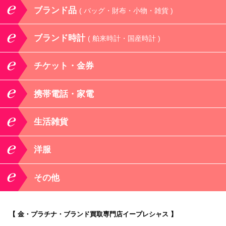
ブランド品
( バッグ・財布・小物・雑貨 )
ブランド時計
( 舶来時計・国産時計 )
チケット・金券
携帯電話・家電
生活雑貨
洋服
その他
【 金・プラチナ・ブランド買取専門店イープレシャス 】