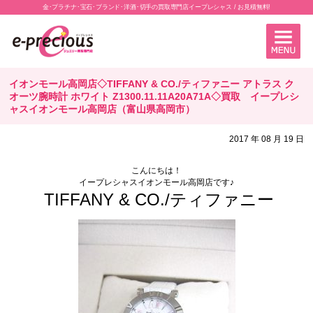
金･プラチナ･宝石･ブランド･洋酒･切手の買取専門店イープレシャス / お見積無料!
イオンモール高岡店◇TIFFANY & CO./ティファニー アトラス ク
オーツ腕時計 ホワイト Z1300.11.11A20A71A◇買取 イープレシ
ャスイオンモール高岡店（富山県高岡市）
2017 年 08 月 19 日
こんにちは！
イープレシャスイオンモール高岡店です♪
TIFFANY & CO./ティファニー