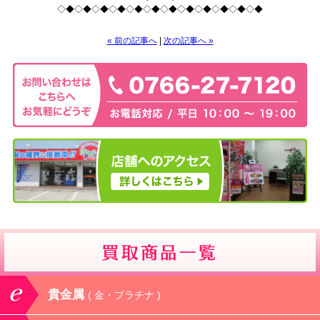
◇◆◇◆◇◆◇◆◇◆◇◆◇◆◇◆◇◆◇◆◇◆◇◆
« 前の記事へ
|
次の記事へ »
貴金属
( 金・プラチナ )