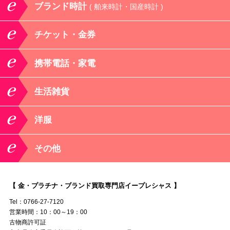
ブランド時計
( 舶来時計・国産時計 )
チケット・金券
携帯電話・家電
生活雑貨
洋服
その他
【 金・プラチナ・ブランド買取専門店イープレシャス 】
Tel：0766-27-7120
営業時間：10：00～19：00
古物商許可証