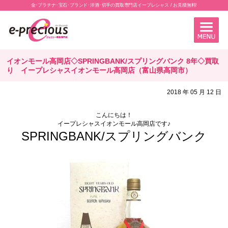
金･プラチナ･宝石･ブランド･洋酒･切手の買取専門店イープレシャス / お見積無料!
イオンモール高岡店◇SPRINGBANK/スプリングバンク 8年◇買取
り イープレシャスイオンモール高岡店（富山県高岡市）
2018 年 05 月 12 日
こんにちは！
イープレシャスイオンモール高岡店です♪
SPRINGBANK/スプリングバンク