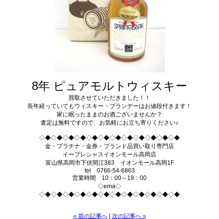
8年 ピュアモルトウィスキー
買取させていただきました！！
長年経っていてもウィスキー・ブランデーはお値段付きます！
家に眠ったままのお酒ございませんか？
査定は無料ですので、お気軽にお立ち寄りください♪
◇◆◇◆◇◆◇◆◇◆◇◆◇◆◇◆◇◆◇◆◇◆◇◆
金・プラチナ・金券・ブランド品買い取り専門店
イープレシャスイオンモール高岡店
富山県高岡市下伏間江383 イオンモール高岡1F
tel 0766-54-6863
営業時間 10：00～19：00
◇ema◇
◇◆◇◆◇◆◇◆◇◆◇◆◇◆◇◆◇◆◇◆◇◆◇◆
« 前の記事へ
|
次の記事へ »