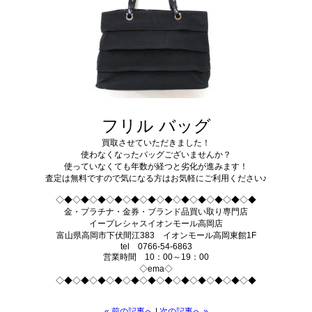
フリル バッグ
買取させていただきました！
使わなくなったバッグございませんか？
使っていなくても年数が経つと劣化が進みます！
査定は無料ですので気になる方はお気軽にご利用ください♪
◇◆◇◆◇◆◇◆◇◆◇◆◇◆◇◆◇◆◇◆◇◆◇◆
金・プラチナ・金券・ブランド品買い取り専門店
イープレシャスイオンモール高岡店
富山県高岡市下伏間江383 イオンモール高岡東館1F
tel 0766-54-6863
営業時間 10：00～19：00
◇ema◇
◇◆◇◆◇◆◇◆◇◆◇◆◇◆◇◆◇◆◇◆◇◆◇◆
« 前の記事へ
|
次の記事へ »