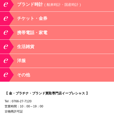
ブランド時計
( 舶来時計・国産時計 )
チケット・金券
携帯電話・家電
生活雑貨
洋服
その他
【 金・プラチナ・ブランド買取専門店イープレシャス 】
Tel：0766-27-7120
営業時間：10：00～19：00
古物商許可証