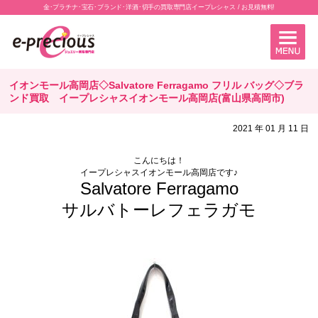
金･プラチナ･宝石･ブランド･洋酒･切手の買取専門店イープレシャス / お見積無料!
イオンモール高岡店◇Salvatore Ferragamo フリル バッグ◇ブラ
ンド買取 イープレシャスイオンモール高岡店(富山県高岡市)
2021 年 01 月 11 日
こんにちは！
イープレシャスイオンモール高岡店です♪
Salvatore Ferragamo
サルバトーレフェラガモ