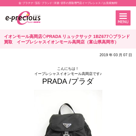
金･プラチナ･宝石･ブランド･洋酒･切手の買取専門店イープレシャス / お見積無料!
イオンモール高岡店◇PRADA リュックサック 1BZ677◇ブランド
買取 イープレシャスイオンモール高岡店（富山県高岡市）
2019 年 03 月 07 日
こんにちは！
イープレシャスイオンモール高岡店です♪
PRADA /プラダ