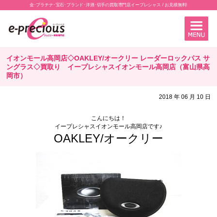
金･プラチナ･宝石･ブランド･洋酒･切手の買取専門店イープレシャス / お見積無料!
イオンモール高岡店◇OAKLEY/オークリー レーダーロックパス サ
ングラス◇買取り イープレシャスイオンモール高岡店（富山県高
岡市）
2018 年 06 月 10 日
こんにちは！
イープレシャスイオンモール高岡店です♪
OAKLEY/オークリー