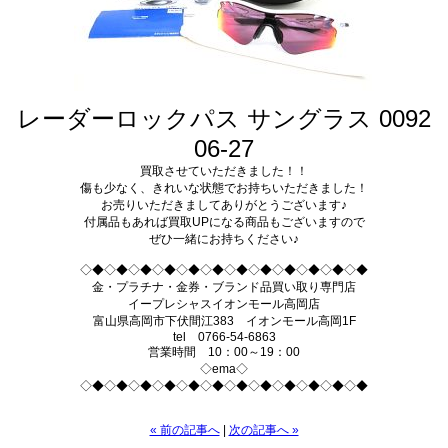
レーダーロックパス サングラス 0092
06-27
買取させていただきました！！
傷も少なく、きれいな状態でお持ちいただきました！
お売りいただきましてありがとうございます♪
付属品もあれば買取UPになる商品もございますので
ぜひ一緒にお持ちください♪
◇◆◇◆◇◆◇◆◇◆◇◆◇◆◇◆◇◆◇◆◇◆◇◆
金・プラチナ・金券・ブランド品買い取り専門店
イープレシャスイオンモール高岡店
富山県高岡市下伏間江383 イオンモール高岡1F
tel 0766-54-6863
営業時間 10：00～19：00
◇ema◇
◇◆◇◆◇◆◇◆◇◆◇◆◇◆◇◆◇◆◇◆◇◆◇◆
« 前の記事へ
|
次の記事へ »