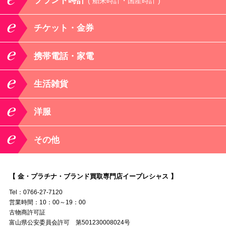
ブランド時計
( 舶来時計・国産時計 )
チケット・金券
携帯電話・家電
生活雑貨
洋服
その他
【 金・プラチナ・ブランド買取専門店イープレシャス 】
Tel：0766-27-7120
営業時間：10：00～19：00
古物商許可証
富山県公安委員会許可 第501230008024号