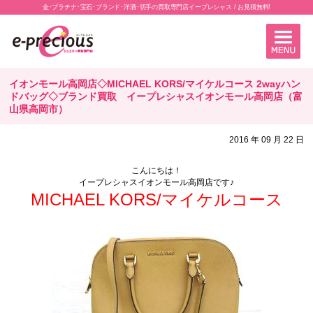
金･プラチナ･宝石･ブランド･洋酒･切手の買取専門店イープレシャス / お見積無料!
イオンモール高岡店◇MICHAEL KORS/マイケルコース 2wayハン
ドバッグ◇ブランド買取 イープレシャスイオンモール高岡店（富
山県高岡市）
2016 年 09 月 22 日
こんにちは！
イープレシャスイオンモール高岡店です♪
MICHAEL KORS/マイケルコース