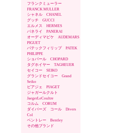
フランクミューラー
FRANCK MULLER
シャネル CHANEL
グッチ GUCCI
エルメス HERMES
パネライ PANERAI
オーディマピケ AUDEMARS
PIGUET
パテックフィリップ PATEK
PHILIPPE
ショパール CHOPARD
タグホイヤー TAGHEUER
セイコー SEIKO
グランドセイコー Grand
Seiko
ピアジェ PIAGET
ジャガールクルト
JaegerLeCoultre
コルム CORUM
ダイバーズ コール Divers
Col
ベントレー Bentley
その他ブランド