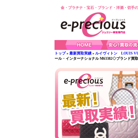
金・プラチナ・宝石・ブランド・洋酒・切手の
トップ
»
最新買取実績
»
ルイヴィトン LOUIS VU
ール・インターナショナル M63382◇ブランド