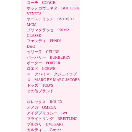
コーチ COACH
ボッテガヴェネタ BOTTEGA
VENETA
オーストリッチ OSTRICH
MCM
プリマクラッセ PRIMA
CLASSE
フェンディ FENDI
D&G
セリーヌ CELINE
バーバリー BURBERRY
ポーター PORTER
ロエベ LOEWE
マークバイマークジェイコブ
ス MARC BY MARC JACOBS
トッズ TOD’S
その他ブランド
ロレックス ROLEX
オメガ OMEGA
アイダブリュシー IWC
ブライトリング BREITLING
ブルガリ BVLGARI
カルティエ Cartier