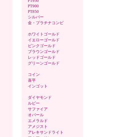
PT950
PT900
PT850
シルバー
金・プラチナコンビ
ホワイトゴールド
イエローゴールド
ピンクゴールド
ブラウンゴールド
レッドゴールド
グリーンゴールド
コイン
喜平
インゴット
ダイヤモンド
ルビー
サファイア
オパール
エメラルド
アメジスト
アレキサンドライト