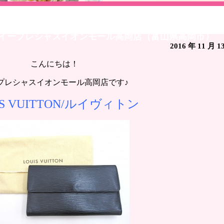
VUITTON/ルイヴィトン ポルトトレゾール・インター
取 イープレシャスイオンモール高岡店（富山県高岡市）
2016 年 11 月 1
こんにちは！
プレシャスイオンモール高岡店です♪
IS VUITTON/ルイヴィトン