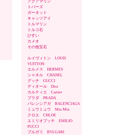
アクアマリン
トパーズ
ガーネット
キャッツアイ
トルマリン
トルコ石
ひすい
カメオ
その他宝石
ルイヴィトン LOUIS
VUITTON
エルメス HERMES
シャネル CHANEL
グッチ GUCCI
ディオール Dior
カルティエ Cartier
プラダ PRADA
バレンシアガ BALENCIAGA
ミュウミュウ Miu Miu
クロエ CHLOE
エミリオプッチ EMILIO
PUCCI
ブルガリ BVLGARI