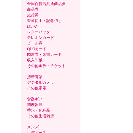
全国百貨店共通商品券
商品券
旅行券
普通切手・記念切手
はがき
レターパック
テレホンカード
ビール券
QUOカード
図書券・図書カード
収入印紙
その他金券・チケット
携帯電話
デジタルカメラ
その他家電
食器ギフト
調理器具
香水・化粧品
その他生活雑貨
メンズ
レディース