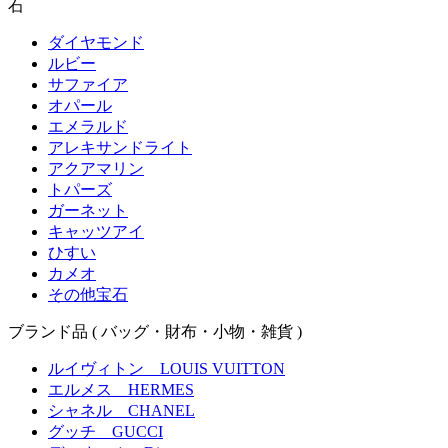
石
ダイヤモンド
ルビー
サファイア
オパール
エメラルド
アレキサンドライト
アクアマリン
トパーズ
ガーネット
キャッツアイ
ひすい
カメオ
その他宝石
ブランド品
( バッグ・財布・小物・雑貨 )
ルイヴィトン LOUIS VUITTON
エルメス HERMES
シャネル CHANEL
グッチ GUCCI