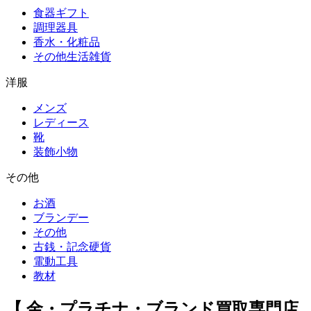
食器ギフト
調理器具
香水・化粧品
その他生活雑貨
洋服
メンズ
レディース
靴
装飾小物
その他
お酒
ブランデー
その他
古銭・記念硬貨
電動工具
教材
【 金・プラチナ・ブランド買取専門店