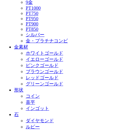
9金
PT1000
PT750
PT950
PT900
PT850
シルバー
金・プラチナコンビ
金素材
ホワイトゴールド
イエローゴールド
ピンクゴールド
ブラウンゴールド
レッドゴールド
グリーンゴールド
形状
コイン
喜平
インゴット
石
ダイヤモンド
ルビー