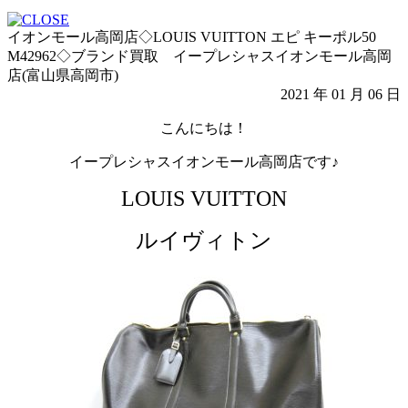
イオンモール高岡店◇LOUIS VUITTON エピ キーポル50
M42962◇ブランド買取 イープレシャスイオンモール高岡
店(富山県高岡市)
2021 年 01 月 06 日
こんにちは！
イープレシャスイオンモール高岡店です♪
LOUIS VUITTON
ルイヴィトン