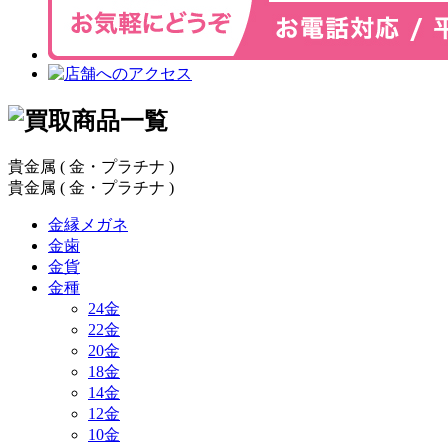
貴金属
( 金・プラチナ )
貴金属
( 金・プラチナ )
金縁メガネ
金歯
金貨
金種
24金
22金
20金
18金
14金
12金
10金