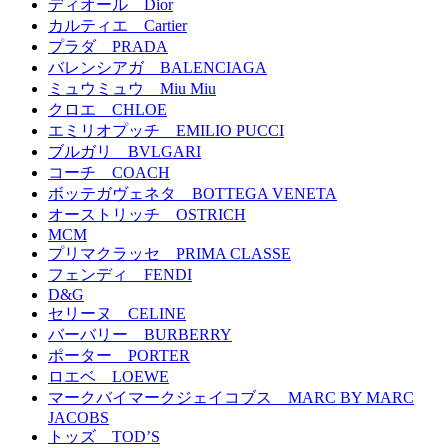
ディオール Dior
カルティエ Cartier
プラダ PRADA
バレンシアガ BALENCIAGA
ミュウミュウ Miu Miu
クロエ CHLOE
エミリオプッチ EMILIO PUCCI
ブルガリ BVLGARI
コーチ COACH
ボッテガヴェネタ BOTTEGA VENETA
オーストリッチ OSTRICH
MCM
プリマクラッセ PRIMA CLASSE
フェンディ FENDI
D&G
セリーヌ CELINE
バーバリー BURBERRY
ポーター PORTER
ロエベ LOEWE
マークバイマークジェイコブス MARC BY MARC
JACOBS
トッズ TOD’S