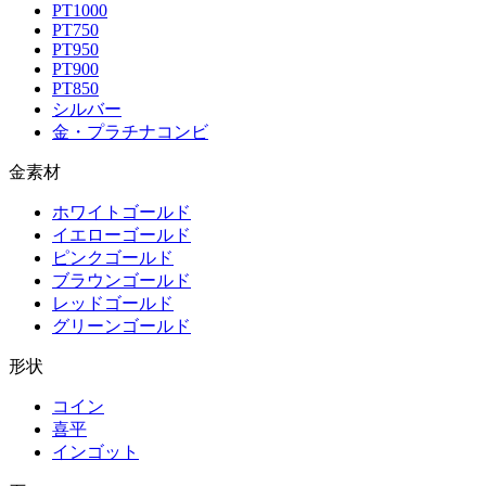
PT1000
PT750
PT950
PT900
PT850
シルバー
金・プラチナコンビ
金素材
ホワイトゴールド
イエローゴールド
ピンクゴールド
ブラウンゴールド
レッドゴールド
グリーンゴールド
形状
コイン
喜平
インゴット