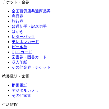
チケット・金券
全国百貨店共通商品券
商品券
旅行券
普通切手・記念切手
はがき
レターパック
テレホンカード
ビール券
QUOカード
図書券・図書カード
収入印紙
その他金券・チケット
携帯電話・家電
携帯電話
デジタルカメラ
その他家電
生活雑貨