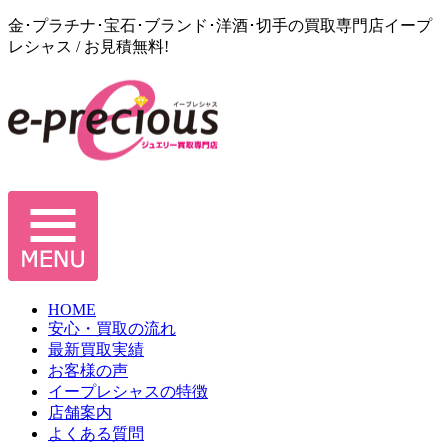
金･プラチナ･宝石･ブランド･洋酒･切手の買取専門店イープ
レシャス / お見積無料!
HOME
安心・買取の流れ
最新買取実績
お客様の声
イープレシャスの特徴
店舗案内
よくある質問