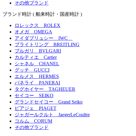
その他ブランド
ブランド時計
( 舶来時計・国産時計 )
ロレックス ROLEX
オメガ OMEGA
アイダブリュシー IWC
ブライトリング BREITLING
ブルガリ BVLGARI
カルティエ Cartier
シャネル CHANEL
グッチ GUCCI
エルメス HERMES
パネライ PANERAI
タグホイヤー TAGHEUER
セイコー SEIKO
グランドセイコー Grand Seiko
ピアジェ PIAGET
ジャガールクルト JaegerLeCoultre
コルム CORUM
その他ブランド