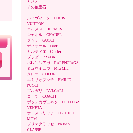
カメオ
その他宝石
ルイヴィトン LOUIS
VUITTON
エルメス HERMES
シャネル CHANEL
グッチ GUCCI
ディオール Dior
カルティエ Cartier
プラダ PRADA
バレンシアガ BALENCIAGA
ミュウミュウ Miu Miu
クロエ CHLOE
エミリオプッチ EMILIO
PUCCI
ブルガリ BVLGARI
コーチ COACH
ボッテガヴェネタ BOTTEGA
VENETA
オーストリッチ OSTRICH
MCM
プリマクラッセ PRIMA
CLASSE