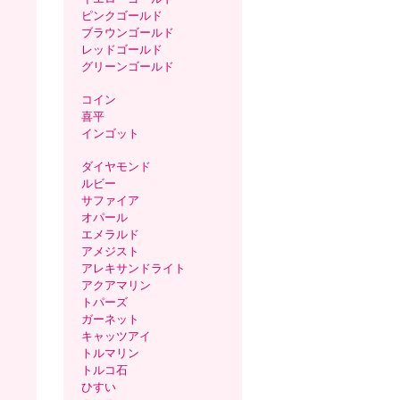
ピンクゴールド
ブラウンゴールド
レッドゴールド
グリーンゴールド
コイン
喜平
インゴット
ダイヤモンド
ルビー
サファイア
オパール
エメラルド
アメジスト
アレキサンドライト
アクアマリン
トパーズ
ガーネット
キャッツアイ
トルマリン
トルコ石
ひすい