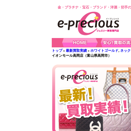
金・プラチナ・宝石・ブランド・洋酒・切手の
トップ
»
最新買取実績
»
ホワイトゴールド
,
ネック
イオンモール高岡店（富山県高岡市）