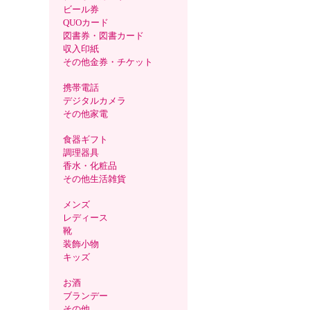
ビール券
QUOカード
図書券・図書カード
収入印紙
その他金券・チケット
携帯電話
デジタルカメラ
その他家電
食器ギフト
調理器具
香水・化粧品
その他生活雑貨
メンズ
レディース
靴
装飾小物
キッズ
お酒
ブランデー
その他