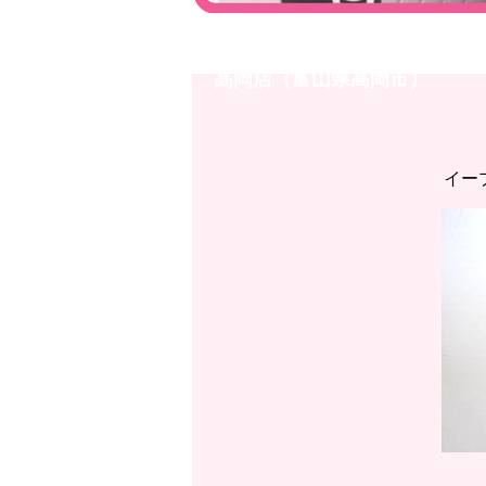
イオンモール高岡店◇K18W
高岡店（富山県高岡市）
イー