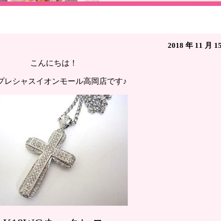
G ネックレス◇ジュエリー買取 イープレシャスイオン
2018 年 11 月 1
こんにちは！
プレシャスイオンモール高岡店です♪