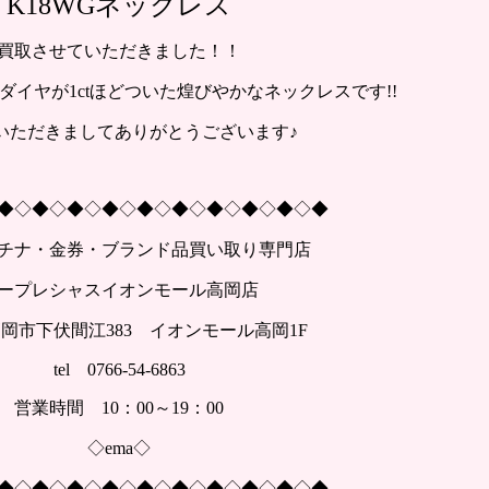
K18WGネックレス
買取させていただきました！！
イヤが1ctほどついた煌びやかなネックレスです!!
いただきましてありがとうございます♪
◆◇◆◇◆◇◆◇◆◇◆◇◆◇◆◇◆◇◆
チナ・金券・ブランド品買い取り専門店
ープレシャスイオンモール高岡店
岡市下伏間江383 イオンモール高岡1F
tel 0766-54-6863
営業時間 10：00～19：00
◇ema◇
◆◇◆◇◆◇◆◇◆◇◆◇◆◇◆◇◆◇◆