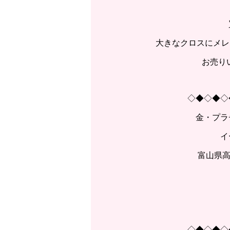
大きなクロスにメレダ
お売り
◇◆◇◆◇
金・プラ
イ
富山県高
◇◆◇◆◇