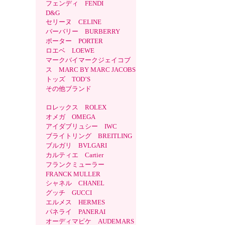
フェンディ FENDI
D&G
セリーヌ CELINE
バーバリー BURBERRY
ポーター PORTER
ロエベ LOEWE
マークバイマークジェイコブ
ス MARC BY MARC JACOBS
トッズ TOD’S
その他ブランド
ロレックス ROLEX
オメガ OMEGA
アイダブリュシー IWC
ブライトリング BREITLING
ブルガリ BVLGARI
カルティエ Cartier
フランクミューラー
FRANCK MULLER
シャネル CHANEL
グッチ GUCCI
エルメス HERMES
パネライ PANERAI
オーディマピケ AUDEMARS