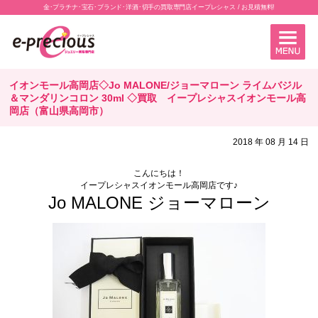
金･プラチナ･宝石･ブランド･洋酒･切手の買取専門店イープレシャス / お見積無料!
イオンモール高岡店◇Jo MALONE/ジョーマローン ライムバジル
＆マンダリンコロン 30ml ◇買取 イープレシャスイオンモール高
岡店（富山県高岡市）
2018 年 08 月 14 日
こんにちは！
イープレシャスイオンモール高岡店です♪
Jo MALONE ジョーマローン