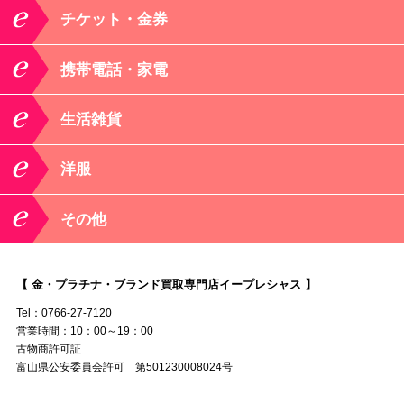
チケット・金券
携帯電話・家電
生活雑貨
洋服
その他
【 金・プラチナ・ブランド買取専門店イープレシャス 】
Tel：0766-27-7120
営業時間：10：00～19：00
古物商許可証
富山県公安委員会許可 第501230008024号