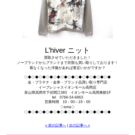
L’hiver ニット
買取させていただきました！
ノーブランドからブランドまで衣類も買い取りしております！
着なくなった洋服があれば査定いかがですか？
◇◆◇◆◇◆◇◆◇◆◇◆◇◆◇◆◇◆◇◆◇◆◇◆
金・プラチナ・金券・ブランド品買い取り専門店
イープレシャスイオンモール高岡店
富山県高岡市下伏間江383 イオンモール高岡東館1F
tel 0766-54-6863
営業時間 10：00～19：00
◇ema◇
◇◆◇◆◇◆◇◆◇◆◇◆◇◆◇◆◇◆◇◆◇◆◇◆
« 前の記事へ
|
次の記事へ »