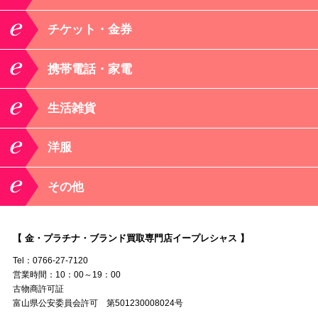
チケット・金券
携帯電話・家電
生活雑貨
洋服
その他
【 金・プラチナ・ブランド買取専門店イープレシャス 】
Tel：0766-27-7120
営業時間：10：00～19：00
古物商許可証
富山県公安委員会許可 第501230008024号