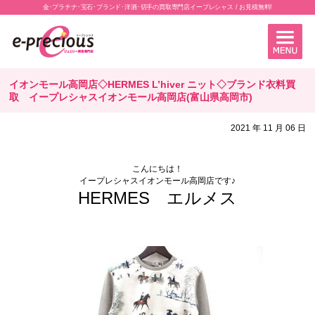
金･プラチナ･宝石･ブランド･洋酒･切手の買取専門店イープレシャス / お見積無料!
イオンモール高岡店◇HERMES L’hiver ニット◇ブランド衣料買
取 イープレシャスイオンモール高岡店(富山県高岡市)
2021 年 11 月 06 日
こんにちは！
イープレシャスイオンモール高岡店です♪
HERMES エルメス