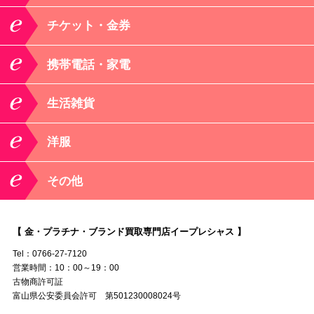
チケット・金券
携帯電話・家電
生活雑貨
洋服
その他
【 金・プラチナ・ブランド買取専門店イープレシャス 】
Tel：0766-27-7120
営業時間：10：00～19：00
古物商許可証
富山県公安委員会許可 第501230008024号