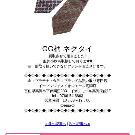
GG柄 ネクタイ
買取させて頂きました!!
服飾小物も取扱しております!!
※一部取り扱いできないブランドもございます。
◇◆◇◆◇◆◇◆◇◆◇◆◇◆◇◆◇◆◇◆◇◆◇◆
金・プラチナ・金券・ブランド品買い取り専門店
イープレシャスイオンモール高岡店
富山県高岡市下伏間江383 イオンモール高岡東館1F
tel 0766-54-6863
営業時間 10：00～19：00
◇ema◇
◇◆◇◆◇◆◇◆◇◆◇◆◇◆◇◆◇◆◇◆◇◆◇◆
« 前の記事へ
|
次の記事へ »