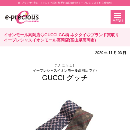
金･プラチナ･宝石･ブランド･洋酒･切手の買取専門店イープレシャス / お見積無料!
イオンモール高岡店◇GUCCI GG柄 ネクタイ◇ブランド買取り
イープレシャスイオンモール高岡店(富山県高岡市)
2020 年 11 月 03 日
こんにちは！
イープレシャスイオンモール高岡店です♪
GUCCI グッチ