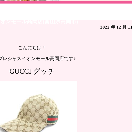
オリジナルGGキャンバス ベースボール キャップ 20003
オンモール高岡店(富山県高岡市)
2022 年 12 月 1
こんにちは！
プレシャスイオンモール高岡店です♪
GUCCI グッチ