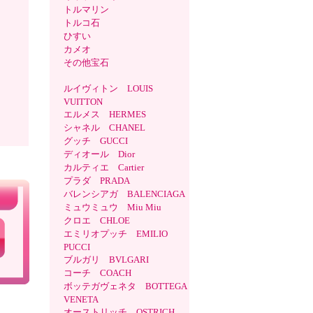
トルマリン
トルコ石
ひすい
カメオ
その他宝石
ルイヴィトン LOUIS
VUITTON
エルメス HERMES
シャネル CHANEL
グッチ GUCCI
ディオール Dior
カルティエ Cartier
プラダ PRADA
バレンシアガ BALENCIAGA
ミュウミュウ Miu Miu
クロエ CHLOE
エミリオプッチ EMILIO
PUCCI
ブルガリ BVLGARI
コーチ COACH
ボッテガヴェネタ BOTTEGA
VENETA
オーストリッチ OSTRICH