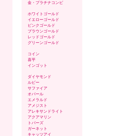
金・プラチナコンビ
ホワイトゴールド
イエローゴールド
ピンクゴールド
ブラウンゴールド
レッドゴールド
グリーンゴールド
コイン
喜平
インゴット
ダイヤモンド
ルビー
サファイア
オパール
エメラルド
アメジスト
アレキサンドライト
アクアマリン
トパーズ
ガーネット
キャッツアイ