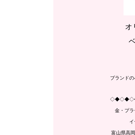
オ
ブランドの
◇◆◇◆◇
金・プラ
イ
富山県高岡