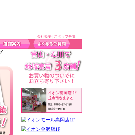
会社概要
|
スタッフ募集
プ