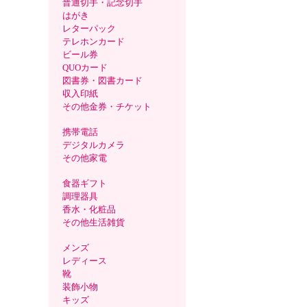
普通切手・記念切手
はがき
レターパック
テレホンカード
ビール券
QUOカード
図書券・図書カード
収入印紙
その他金券・チケット
携帯電話
デジタルカメラ
その他家電
食器ギフト
調理器具
香水・化粧品
その他生活雑貨
メンズ
レディース
靴
装飾小物
キッズ