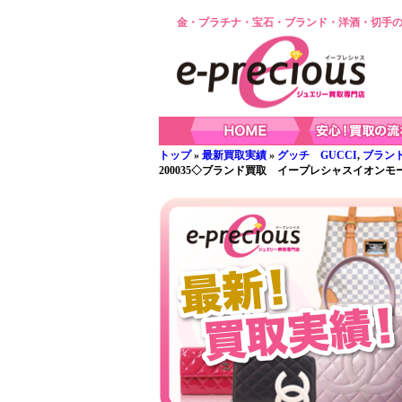
金・プラチナ・宝石・ブランド・洋酒・切手の
トップ
»
最新買取実績
»
グッチ GUCCI
,
ブラン
200035◇ブランド買取 イープレシャスイオンモ