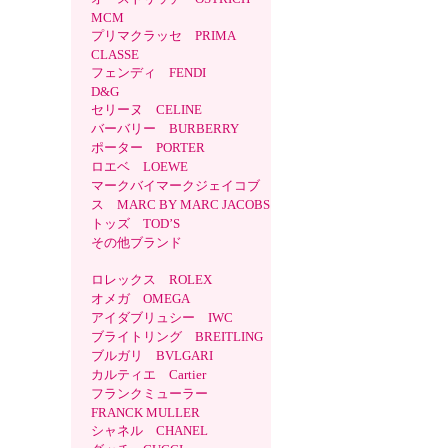
MCM
プリマクラッセ PRIMA
CLASSE
フェンディ FENDI
D&G
セリーヌ CELINE
バーバリー BURBERRY
ポーター PORTER
ロエベ LOEWE
マークバイマークジェイコブ
ス MARC BY MARC JACOBS
トッズ TOD’S
その他ブランド
ロレックス ROLEX
オメガ OMEGA
アイダブリュシー IWC
ブライトリング BREITLING
ブルガリ BVLGARI
カルティエ Cartier
フランクミューラー
FRANCK MULLER
シャネル CHANEL