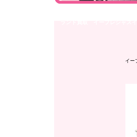
イオンモール高岡店◇GUCCI 
ランド買取 イープレシャスイ
イー