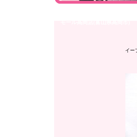
イオンモール高岡店◇DIOR 
モール高岡店(富山県高岡市)
イー