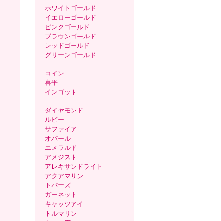
ホワイトゴールド
イエローゴールド
ピンクゴールド
ブラウンゴールド
レッドゴールド
グリーンゴールド
コイン
喜平
インゴット
ダイヤモンド
ルビー
サファイア
オパール
エメラルド
アメジスト
アレキサンドライト
アクアマリン
トパーズ
ガーネット
キャッツアイ
トルマリン