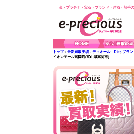
金・プラチナ・宝石・ブランド・洋酒・切手の
トップ
»
最新買取実績
»
ディオール Dior
,
ブラン
イオンモール高岡店(富山県高岡市)