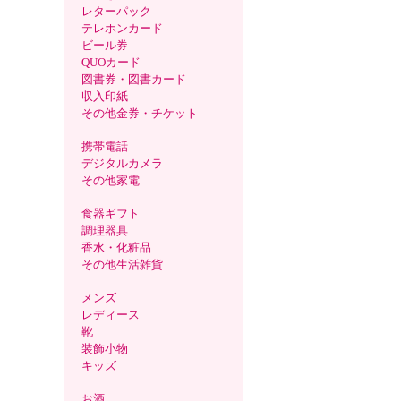
レターパック
テレホンカード
ビール券
QUOカード
図書券・図書カード
収入印紙
その他金券・チケット
携帯電話
デジタルカメラ
その他家電
食器ギフト
調理器具
香水・化粧品
その他生活雑貨
メンズ
レディース
靴
装飾小物
キッズ
お酒