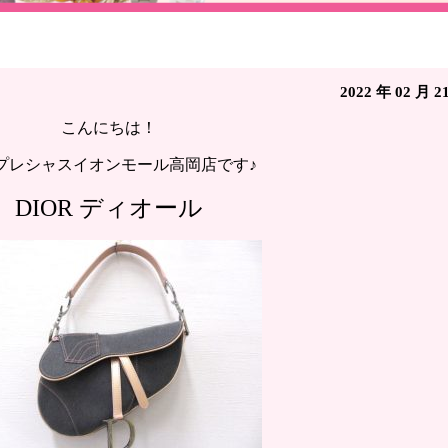
デニム サドルバッグ ◇ブランド買取 イープレシャスイ
2022 年 02 月 2
こんにちは！
プレシャスイオンモール高岡店です♪
DIOR ディオール