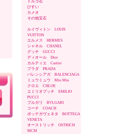
トルコ石
ひすい
カメオ
その他宝石
ルイヴィトン LOUIS
VUITTON
エルメス HERMES
シャネル CHANEL
グッチ GUCCI
ディオール Dior
カルティエ Cartier
プラダ PRADA
バレンシアガ BALENCIAGA
ミュウミュウ Miu Miu
クロエ CHLOE
エミリオプッチ EMILIO
PUCCI
ブルガリ BVLGARI
コーチ COACH
ボッテガヴェネタ BOTTEGA
VENETA
オーストリッチ OSTRICH
MCM