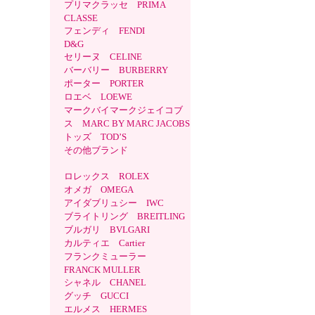
プリマクラッセ PRIMA
CLASSE
フェンディ FENDI
D&G
セリーヌ CELINE
バーバリー BURBERRY
ポーター PORTER
ロエベ LOEWE
マークバイマークジェイコブ
ス MARC BY MARC JACOBS
トッズ TOD’S
その他ブランド
ロレックス ROLEX
オメガ OMEGA
アイダブリュシー IWC
ブライトリング BREITLING
ブルガリ BVLGARI
カルティエ Cartier
フランクミューラー
FRANCK MULLER
シャネル CHANEL
グッチ GUCCI
エルメス HERMES