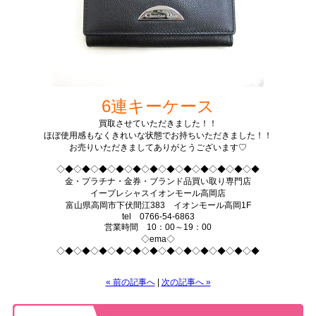
6連キーケース
買取させていただきました！！
ほぼ使用感もなくきれいな状態でお持ちいただきました！！
お売りいただきましてありがとうございます♡
◇◆◇◆◇◆◇◆◇◆◇◆◇◆◇◆◇◆◇◆◇◆◇◆
金・プラチナ・金券・ブランド品買い取り専門店
イープレシャスイオンモール高岡店
富山県高岡市下伏間江383 イオンモール高岡1F
tel 0766-54-6863
営業時間 10：00～19：00
◇ema◇
◇◆◇◆◇◆◇◆◇◆◇◆◇◆◇◆◇◆◇◆◇◆◇◆
« 前の記事へ
|
次の記事へ »