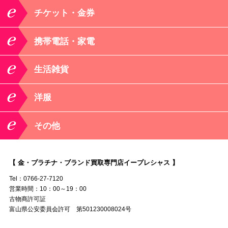
チケット・金券
携帯電話・家電
生活雑貨
洋服
その他
【 金・プラチナ・ブランド買取専門店イープレシャス 】
Tel：0766-27-7120
営業時間：10：00～19：00
古物商許可証
富山県公安委員会許可 第501230008024号