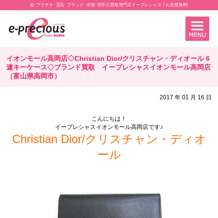
金･プラチナ･宝石･ブランド･洋酒･切手の買取専門店イープレシャス / お見積無料!
イオンモール高岡店◇Christian Dior/クリスチャン・ディオール 6
連キーケース◇ブランド買取 イープレシャスイオンモール高岡店
（富山県高岡市）
2017 年 01 月 16 日
こんにちは！
イープレシャスイオンモール高岡店です♪
Christian Dior/クリスチャン・ディオ
ール