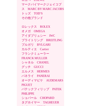
マークバイマークジェイコブ
ス MARC BY MARC JACOBS
トッズ TOD’S
その他ブランド
ロレックス ROLEX
オメガ OMEGA
アイダブリュシー IWC
ブライトリング BREITLING
ブルガリ BVLGARI
カルティエ Cartier
フランクミューラー
FRANCK MULLER
シャネル CHANEL
グッチ GUCCI
エルメス HERMES
パネライ PANERAI
オーディマピケ AUDEMARS
PIGUET
パテックフィリップ PATEK
PHILIPPE
ショパール CHOPARD
タグホイヤー TAGHEUER