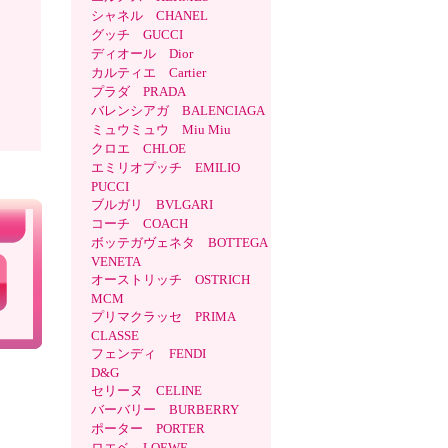
シャネル CHANEL
グッチ GUCCI
ディオール Dior
カルティエ Cartier
プラダ PRADA
バレンシアガ BALENCIAGA
ミュウミュウ Miu Miu
クロエ CHLOE
エミリオプッチ EMILIO
PUCCI
ブルガリ BVLGARI
コーチ COACH
ボッテガヴェネタ BOTTEGA
VENETA
オーストリッチ OSTRICH
MCM
プリマクラッセ PRIMA
CLASSE
フェンディ FENDI
D&G
セリーヌ CELINE
バーバリー BURBERRY
ポーター PORTER
ロエベ LOEWE