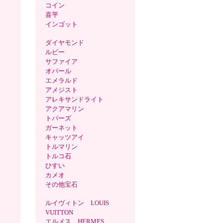
コイン
喜平
インゴット
ダイヤモンド
ルビー
サファイア
オパール
エメラルド
アメジスト
アレキサンドライト
アクアマリン
トパーズ
ガーネット
キャッツアイ
トルマリン
トルコ石
ひすい
カメオ
その他宝石
ルイヴィトン LOUIS
VUITTON
エルメス HERMES