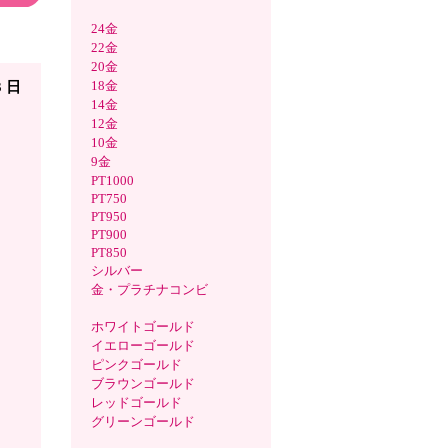
24金
ルール
22金
20金
18金
3 日
14金
12金
10金
9金
PT1000
PT750
PT950
PT900
PT850
シルバー
金・プラチナコンビ
ホワイトゴールド
イエローゴールド
ピンクゴールド
ブラウンゴールド
レッドゴールド
グリーンゴールド