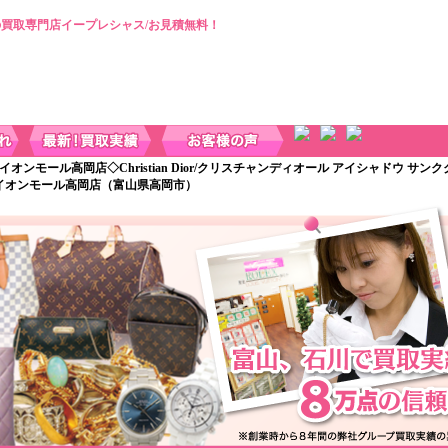
買取専門店イープレシャス/お見積無料！
 イオンモール高岡店◇Christian Dior/クリスチャンディオール アイシャドウ サン
スイオンモール高岡店（富山県高岡市）