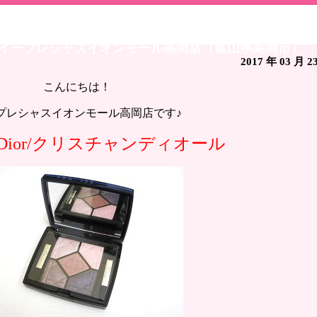
an Dior/クリスチャンディオール アイシャドウ サンクク
取 イープレシャスイオンモール高岡店（富山県高岡市）
2017 年 03 月 2
こんにちは！
プレシャスイオンモール高岡店です♪
ian Dior/クリスチャンディオール