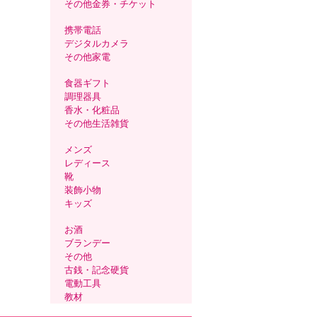
その他金券・チケット
携帯電話
デジタルカメラ
その他家電
食器ギフト
調理器具
香水・化粧品
その他生活雑貨
メンズ
レディース
靴
装飾小物
キッズ
お酒
ブランデー
その他
古銭・記念硬貨
電動工具
教材