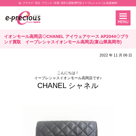
金･プラチナ･宝石･ブランド･洋酒･切手の買取専門店イープレシャス / お見積無料!
イオンモール高岡店◇CHANEL アイウェアケース AP2044◇ブラ
ンド買取 イープレシャスイオンモール高岡店(富山県高岡市)
2022 年 11 月 06 日
こんにちは！
イープレシャスイオンモール高岡店です♪
CHANEL シャネル