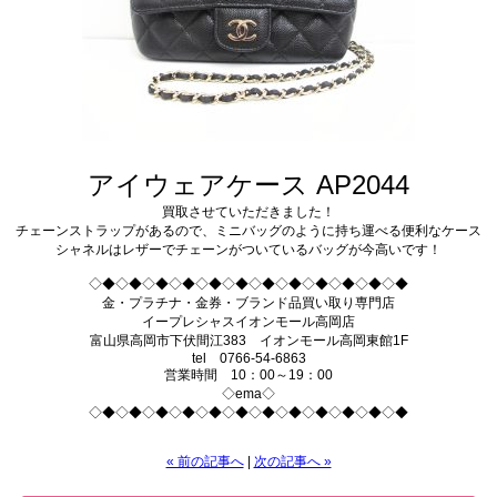
アイウェアケース AP2044
買取させていただきました！
チェーンストラップがあるので、ミニバッグのように持ち運べる便利なケース
シャネルはレザーでチェーンがついているバッグが今高いです！
◇◆◇◆◇◆◇◆◇◆◇◆◇◆◇◆◇◆◇◆◇◆◇◆
金・プラチナ・金券・ブランド品買い取り専門店
イープレシャスイオンモール高岡店
富山県高岡市下伏間江383 イオンモール高岡東館1F
tel 0766-54-6863
営業時間 10：00～19：00
◇ema◇
◇◆◇◆◇◆◇◆◇◆◇◆◇◆◇◆◇◆◇◆◇◆◇◆
« 前の記事へ
|
次の記事へ »