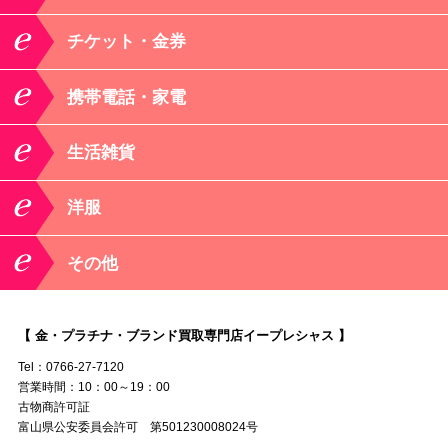
チケット・金券
携帯電話・家電
生活雑貨
洋服
その他
【 金・プラチナ・ブランド買取専門店イープレシャス 】
Tel：0766-27-7120
営業時間：10：00～19：00
古物商許可証
富山県公安委員会許可 第501230008024号