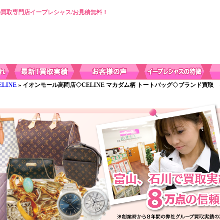
買取専門店イープレシャス/お見積無料！
LINE
» イオンモール高岡店◇CELINE マカダム柄 トートバッグ◇ブランド買取