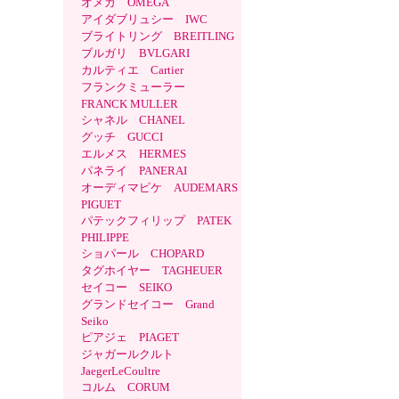
オメガ OMEGA
アイダブリュシー IWC
ブライトリング BREITLING
ブルガリ BVLGARI
カルティエ Cartier
フランクミューラー
FRANCK MULLER
シャネル CHANEL
グッチ GUCCI
エルメス HERMES
パネライ PANERAI
オーディマピケ AUDEMARS
PIGUET
パテックフィリップ PATEK
PHILIPPE
ショパール CHOPARD
タグホイヤー TAGHEUER
セイコー SEIKO
グランドセイコー Grand
Seiko
ピアジェ PIAGET
ジャガールクルト
JaegerLeCoultre
コルム CORUM