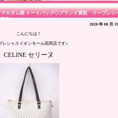
E マカダム柄 トートバッグ◇ブランド買取 イープレシ
高岡市）
2020 年 08 月 1
こんにちは！
プレシャスイオンモール高岡店です♪
CELINE セリーヌ