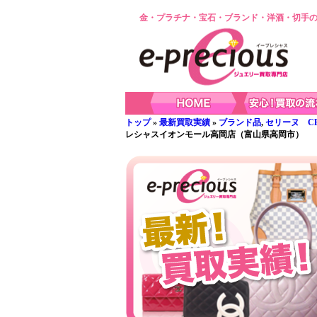
金・プラチナ・宝石・ブランド・洋酒・切手の
トップ
»
最新買取実績
»
ブランド品
,
セリーヌ CE
レシャスイオンモール高岡店（富山県高岡市）