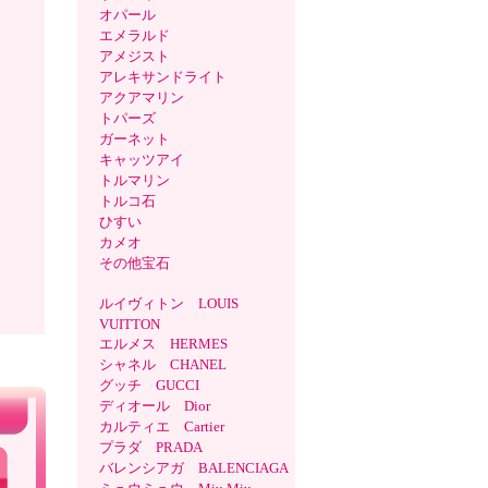
オパール
エメラルド
アメジスト
アレキサンドライト
アクアマリン
トパーズ
ガーネット
キャッツアイ
トルマリン
トルコ石
ひすい
カメオ
その他宝石
ルイヴィトン LOUIS
VUITTON
エルメス HERMES
シャネル CHANEL
グッチ GUCCI
ディオール Dior
カルティエ Cartier
プラダ PRADA
バレンシアガ BALENCIAGA