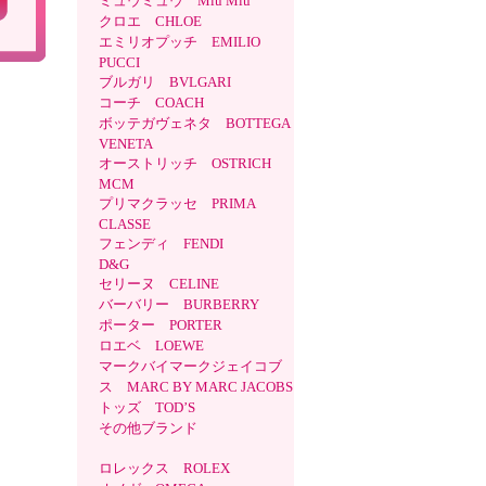
ミュウミュウ Miu Miu
クロエ CHLOE
エミリオプッチ EMILIO
PUCCI
ブルガリ BVLGARI
コーチ COACH
ボッテガヴェネタ BOTTEGA
VENETA
オーストリッチ OSTRICH
MCM
プリマクラッセ PRIMA
CLASSE
フェンディ FENDI
D&G
セリーヌ CELINE
バーバリー BURBERRY
ポーター PORTER
ロエベ LOEWE
マークバイマークジェイコブ
ス MARC BY MARC JACOBS
トッズ TOD’S
その他ブランド
ロレックス ROLEX