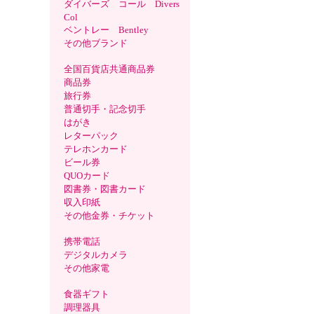
ダイバーズ コール Divers
Col
ベントレー Bentley
その他ブランド
全国百貨店共通商品券
商品券
旅行券
普通切手・記念切手
はがき
レターパック
テレホンカード
ビール券
QUOカード
図書券・図書カード
収入印紙
その他金券・チケット
携帯電話
デジタルカメラ
その他家電
食器ギフト
調理器具