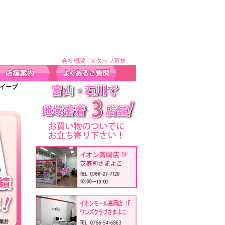
会社概要
|
スタッフ募集
 イープ