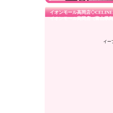
イオンモール高岡店◇CELIN
イオンモール高岡店（富山県
イー