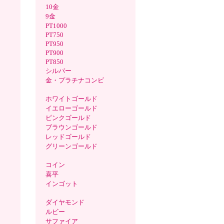
10金
9金
PT1000
PT750
PT950
PT900
PT850
シルバー
金・プラチナコンビ
ホワイトゴールド
イエローゴールド
ピンクゴールド
ブラウンゴールド
レッドゴールド
グリーンゴールド
コイン
喜平
インゴット
ダイヤモンド
ルビー
サファイア