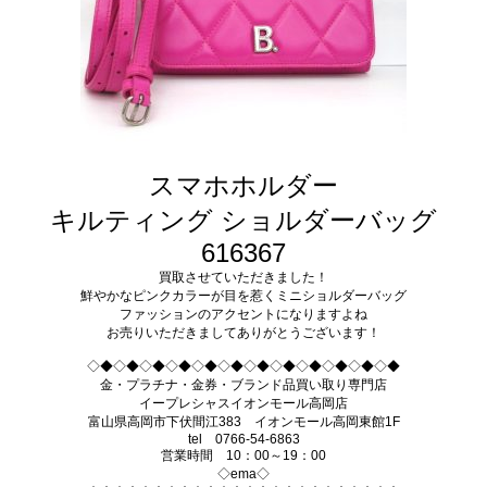
スマホホルダー
キルティング ショルダーバッグ
616367
買取させていただきました！
鮮やかなピンクカラーが目を惹くミニショルダーバッグ
ファッションのアクセントになりますよね
お売りいただきましてありがとうございます！
◇◆◇◆◇◆◇◆◇◆◇◆◇◆◇◆◇◆◇◆◇◆◇◆
金・プラチナ・金券・ブランド品買い取り専門店
イープレシャスイオンモール高岡店
富山県高岡市下伏間江383 イオンモール高岡東館1F
tel 0766-54-6863
営業時間 10：00～19：00
◇ema◇