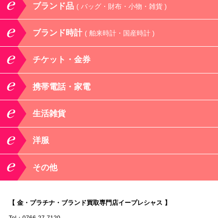
ブランド品
( バッグ・財布・小物・雑貨 )
ブランド時計
( 舶来時計・国産時計 )
チケット・金券
携帯電話・家電
生活雑貨
洋服
その他
【 金・プラチナ・ブランド買取専門店イープレシャス 】