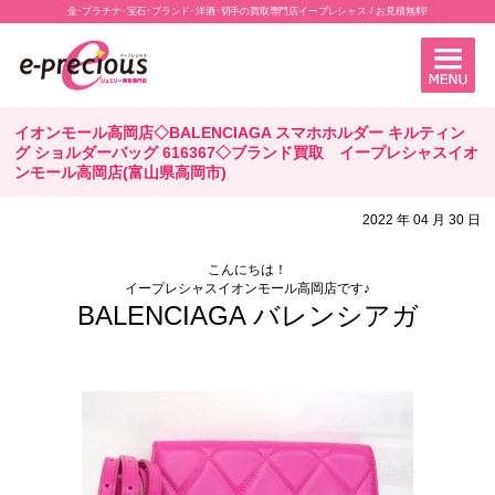
金･プラチナ･宝石･ブランド･洋酒･切手の買取専門店イープレシャス / お見積無料!
イオンモール高岡店◇BALENCIAGA スマホホルダー キルティン
グ ショルダーバッグ 616367◇ブランド買取 イープレシャスイオ
ンモール高岡店(富山県高岡市)
2022 年 04 月 30 日
こんにちは！
イープレシャスイオンモール高岡店です♪
BALENCIAGA バレンシアガ