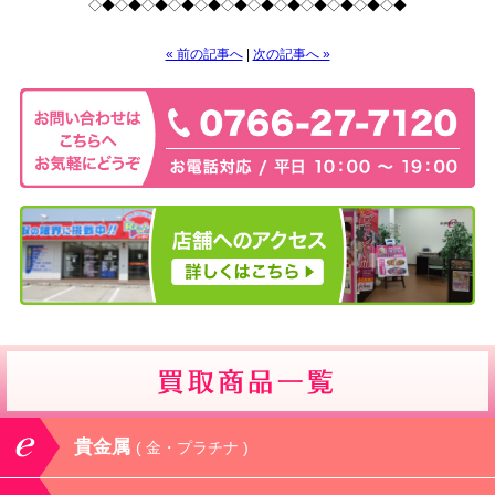
◇◆◇◆◇◆◇◆◇◆◇◆◇◆◇◆◇◆◇◆◇◆◇◆
« 前の記事へ
|
次の記事へ »
貴金属
( 金・プラチナ )