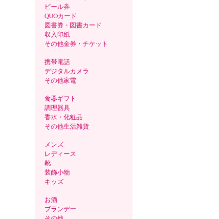
ビール券
QUOカード
図書券・図書カード
収入印紙
その他金券・チケット
携帯電話
デジタルカメラ
その他家電
食器ギフト
調理器具
香水・化粧品
その他生活雑貨
メンズ
レディース
靴
装飾小物
キッズ
お酒
ブランデー
その他