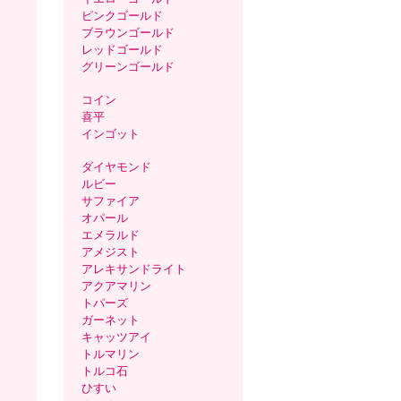
ピンクゴールド
ブラウンゴールド
レッドゴールド
グリーンゴールド
コイン
喜平
インゴット
ダイヤモンド
ルビー
サファイア
オパール
エメラルド
アメジスト
アレキサンドライト
アクアマリン
トパーズ
ガーネット
キャッツアイ
トルマリン
トルコ石
ひすい