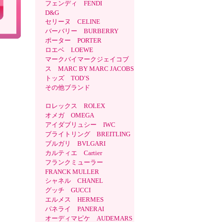
フェンディ FENDI
D&G
セリーヌ CELINE
バーバリー BURBERRY
ポーター PORTER
ロエベ LOEWE
マークバイマークジェイコブ
ス MARC BY MARC JACOBS
トッズ TOD’S
その他ブランド
ロレックス ROLEX
オメガ OMEGA
アイダブリュシー IWC
ブライトリング BREITLING
ブルガリ BVLGARI
カルティエ Cartier
フランクミューラー
FRANCK MULLER
シャネル CHANEL
グッチ GUCCI
エルメス HERMES
パネライ PANERAI
オーディマピケ AUDEMARS