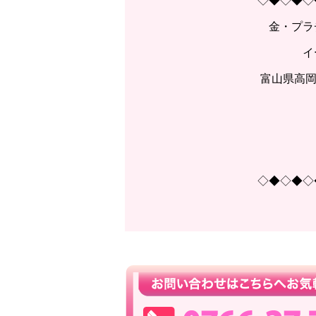
◇◆◇◆◇
金・プラ
イ
富山県高岡
◇◆◇◆◇