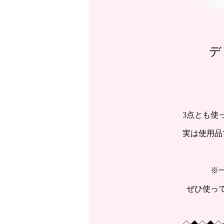
デ
3点とも使
実は使用品
※
ぜひ使っ