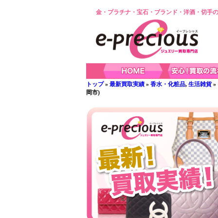
金・プラチナ・宝石・ブランド・洋酒・切手の
トップ
»
最新買取実績
»
香水・化粧品
,
生活雑貨
»
岡市)