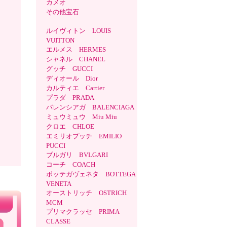
カメオ
その他宝石
ルイヴィトン LOUIS
VUITTON
エルメス HERMES
シャネル CHANEL
グッチ GUCCI
ディオール Dior
カルティエ Cartier
プラダ PRADA
バレンシアガ BALENCIAGA
ミュウミュウ Miu Miu
クロエ CHLOE
エミリオプッチ EMILIO
PUCCI
ブルガリ BVLGARI
コーチ COACH
ボッテガヴェネタ BOTTEGA
VENETA
オーストリッチ OSTRICH
MCM
プリマクラッセ PRIMA
CLASSE