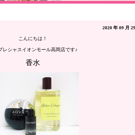
点◇買い取り イープレシャスイオンモール高岡店(富山
2020 年 09 月 2
こんにちは！
プレシャスイオンモール高岡店です♪
香水