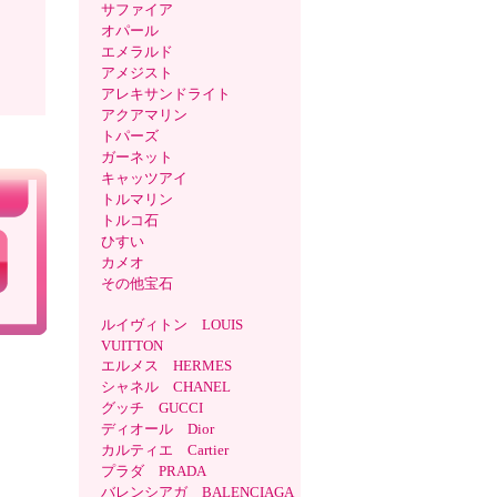
サファイア
オパール
エメラルド
アメジスト
アレキサンドライト
アクアマリン
トパーズ
ガーネット
キャッツアイ
トルマリン
トルコ石
ひすい
カメオ
その他宝石
ルイヴィトン LOUIS
VUITTON
エルメス HERMES
シャネル CHANEL
グッチ GUCCI
ディオール Dior
カルティエ Cartier
プラダ PRADA
バレンシアガ BALENCIAGA