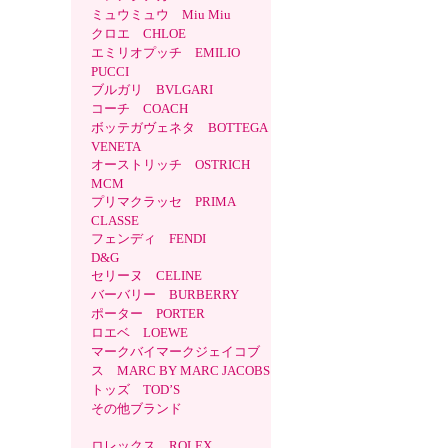
ミュウミュウ Miu Miu
クロエ CHLOE
エミリオプッチ EMILIO
PUCCI
ブルガリ BVLGARI
コーチ COACH
ボッテガヴェネタ BOTTEGA
VENETA
オーストリッチ OSTRICH
MCM
プリマクラッセ PRIMA
CLASSE
フェンディ FENDI
D&G
セリーヌ CELINE
バーバリー BURBERRY
ポーター PORTER
ロエベ LOEWE
マークバイマークジェイコブ
ス MARC BY MARC JACOBS
トッズ TOD’S
その他ブランド
ロレックス ROLEX