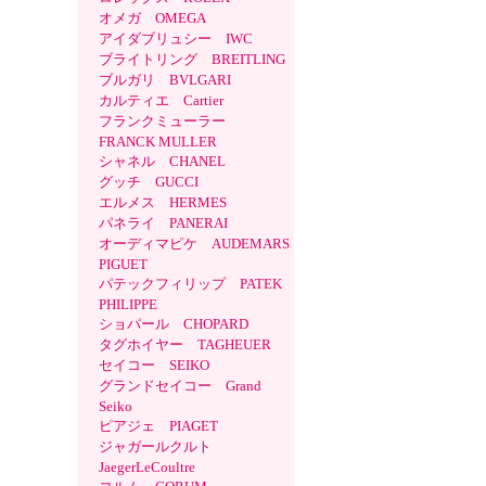
オメガ OMEGA
アイダブリュシー IWC
ブライトリング BREITLING
ブルガリ BVLGARI
カルティエ Cartier
フランクミューラー
FRANCK MULLER
シャネル CHANEL
グッチ GUCCI
エルメス HERMES
パネライ PANERAI
オーディマピケ AUDEMARS
PIGUET
パテックフィリップ PATEK
PHILIPPE
ショパール CHOPARD
タグホイヤー TAGHEUER
セイコー SEIKO
グランドセイコー Grand
Seiko
ピアジェ PIAGET
ジャガールクルト
JaegerLeCoultre