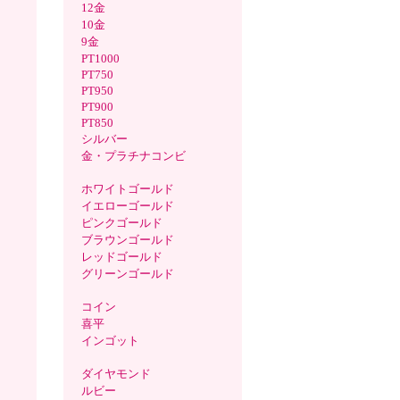
12金
10金
9金
PT1000
PT750
PT950
PT900
PT850
シルバー
金・プラチナコンビ
ホワイトゴールド
イエローゴールド
ピンクゴールド
ブラウンゴールド
レッドゴールド
グリーンゴールド
コイン
喜平
インゴット
ダイヤモンド
ルビー