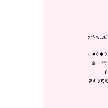
おうちに眠
◇◆◇◆◇
金・プラ
イ
富山県高岡