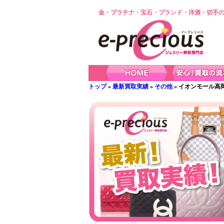
金・プラチナ・宝石・ブランド・洋酒・切手の
トップ
»
最新買取実績
»
その他
» イオンモール高