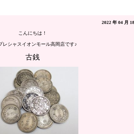
銀貨◇古銭買取 イープレシャスイオンモール高岡店(富
2022 年 04 月 1
こんにちは！
プレシャスイオンモール高岡店です♪
古銭