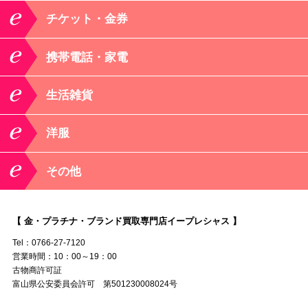
チケット・金券
携帯電話・家電
生活雑貨
洋服
その他
【 金・プラチナ・ブランド買取専門店イープレシャス 】
Tel：0766-27-7120
営業時間：10：00～19：00
古物商許可証
富山県公安委員会許可 第501230008024号