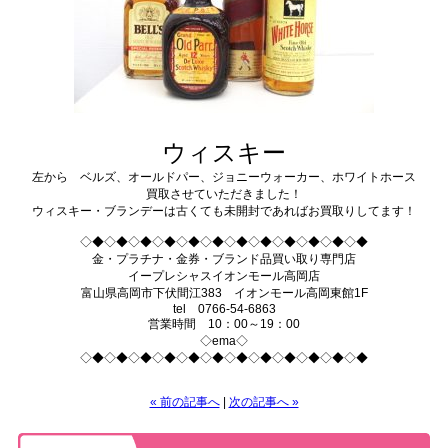
ウィスキー
左から ベルズ、オールドパー、ジョニーウォーカー、ホワイトホース
買取させていただきました！
ウィスキー・ブランデーは古くても未開封であればお買取りしてます！
◇◆◇◆◇◆◇◆◇◆◇◆◇◆◇◆◇◆◇◆◇◆◇◆
金・プラチナ・金券・ブランド品買い取り専門店
イープレシャスイオンモール高岡店
富山県高岡市下伏間江383 イオンモール高岡東館1F
tel 0766-54-6863
営業時間 10：00～19：00
◇ema◇
◇◆◇◆◇◆◇◆◇◆◇◆◇◆◇◆◇◆◇◆◇◆◇◆
« 前の記事へ
|
次の記事へ »