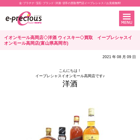
金･プラチナ･宝石･ブランド･洋酒･切手の買取専門店イープレシャス / お見積無料!
イオンモール高岡店◇洋酒 ウィスキー◇買取 イープレシャスイ
オンモール高岡店(富山県高岡市)
2021 年 08 月 09 日
こんにちは！
イープレシャスイオンモール高岡店です♪
洋酒