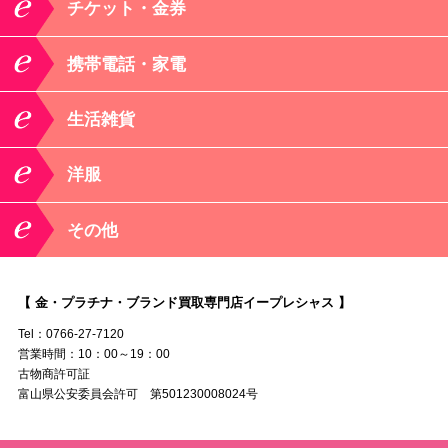
チケット・金券
携帯電話・家電
生活雑貨
洋服
その他
【 金・プラチナ・ブランド買取専門店イープレシャス 】
Tel：0766-27-7120
営業時間：10：00～19：00
古物商許可証
富山県公安委員会許可 第501230008024号