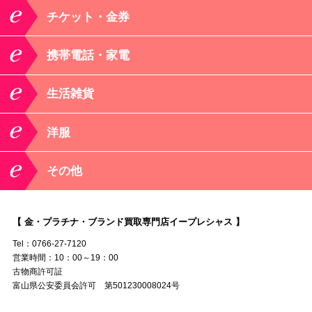
チケット・金券
携帯電話・家電
生活雑貨
洋服
その他
【 金・プラチナ・ブランド買取専門店イープレシャス 】
Tel：0766-27-7120
営業時間：10：00～19：00
古物商許可証
富山県公安委員会許可 第501230008024号