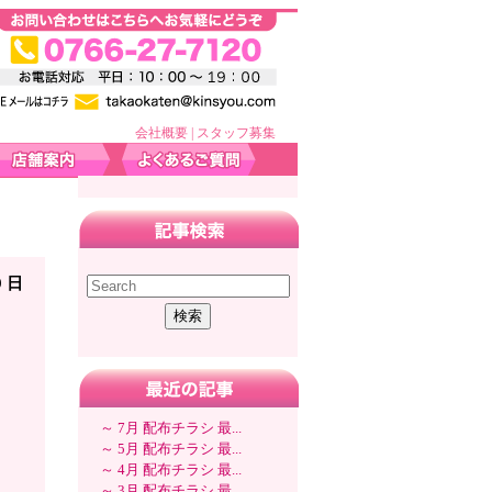
会社概要
|
スタッフ募集
9 日
～ 7月 配布チラシ 最...
～ 5月 配布チラシ 最...
～ 4月 配布チラシ 最...
～ 3月 配布チラシ 最...