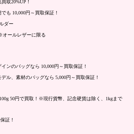
取20%UP！
も 10,000円～買取保証！
ョルダー
 ※オールレザーに限る
ンのバッグなら 10,000円～買取保証！
ル、素材のバッグなら 5,000円～買取保証！
00g 50円で買取！※現行貨幣、記念硬貨は除く、1kgまで
取保証！