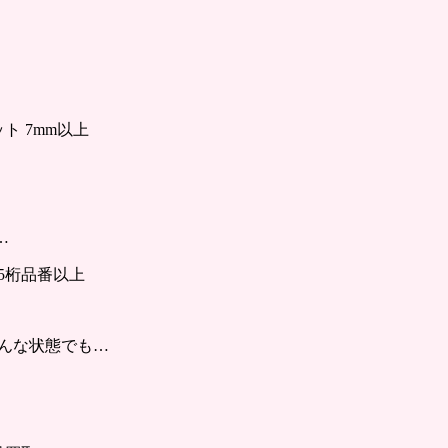
ト 7mm以上
…
※5桁品番以上
どんな状態でも…