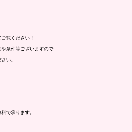
てご覧ください！
のや条件等ございますので
ださい。
無料で承ります。