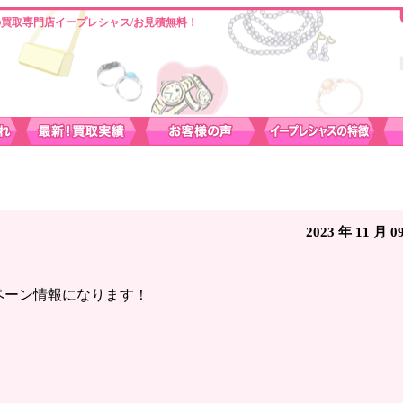
買取専門店イープレシャス/お見積無料！
最新情報 ～
2023 年 11 月 0
ンペーン情報になります！