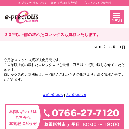
金･プラチナ･宝石･ブランド･洋酒･切手の買取専門店イープレシャス / お見積無料!
２０年以上前の壊れたロレックスも買取いたします。
2018 年 06 月 13 日
今月はロレックス買取強化月間です。
２０年以上前の壊れたロレックスでも最低１万円以上で買い取りさせていただ
きます。
ロレックスの人気機種は、当時購入されたときの価格よりも高く買取させてい
ただきます。
« 前の記事へ
|
次の記事へ »