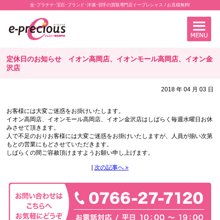
金･プラチナ･宝石･ブランド･洋酒･切手の買取専門店イープレシャス / お見積無料!
定休日のお知らせ イオン高岡店、イオンモール高岡店、イオン金
沢店
2018 年 04 月 03 日
お客様には大変ご迷惑をお掛けいたします。
イオン高岡店、イオンモール高岡店、イオン金沢店はしばらく毎週水曜日お休
みさせて頂きます。
人で不足のおりお客様には大変ご迷惑をお掛けいたしますが、人員が揃い次第
もとの営業にもどさせていただきます。
しばらくの間ご容赦頂けますようお願い申し上げます。
|
次の記事へ »