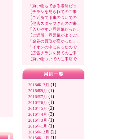
「買い物もできる場所だっ...
【チラシを見られてのご来...
【ご近所で用事のついでの...
【他店スタッフさんのご来...
「入りやすい雰囲気だった...
【ご近所、雰囲気がよくご...
「金券の買取が高かった」...
「イオンの中にあったので...
【広告チラシを見てのご来...
【買い物ついでのご来店で...
(1)
2016年12月
(1)
2016年9月
(1)
2016年7月
(1)
2016年6月
(2)
2016年5月
(3)
2016年4月
(1)
2016年3月
(1)
2016年1月
(2)
2015年12月
(1)
2015年11月