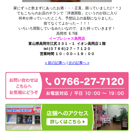
家にずっと飲まずにあったお酒・・・正直、困っていました(＾＾;)
でもこちらのお店のチラシで「洋酒買取」というのが目に入り
何本か持っていったところ、予想以上の金額になりました。
捨てなくてよかった～！！！
いろいろ買取しているみたいなので、また持っていきます！
高岡市 E.T様
イープレシャス高岡店
富山県高岡市江尻３３１－１ イオン高岡店１階
tel (０７６６)２７－７１２０
営業時間 １０：００～１９：００
« 前の記事へ
|
次の記事へ »