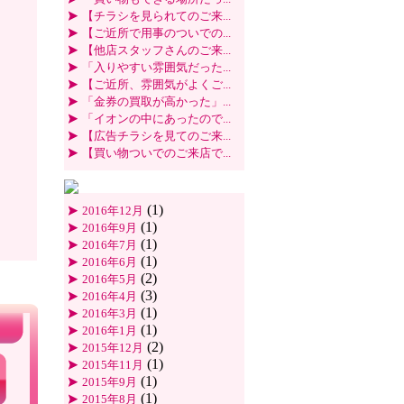
【チラシを見られてのご来...
【ご近所で用事のついでの...
【他店スタッフさんのご来...
「入りやすい雰囲気だった...
【ご近所、雰囲気がよくご...
「金券の買取が高かった」...
「イオンの中にあったので...
【広告チラシを見てのご来...
【買い物ついでのご来店で...
(1)
2016年12月
(1)
2016年9月
(1)
2016年7月
(1)
2016年6月
(2)
2016年5月
(3)
2016年4月
(1)
2016年3月
(1)
2016年1月
(2)
2015年12月
(1)
2015年11月
(1)
2015年9月
(1)
2015年8月