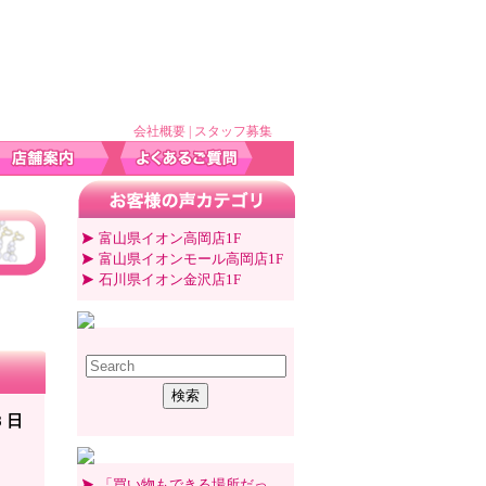
会社概要
|
スタッフ募集
富山県イオン高岡店1F
富山県イオンモール高岡店1F
石川県イオン金沢店1F
8 日
「買い物もできる場所だっ...