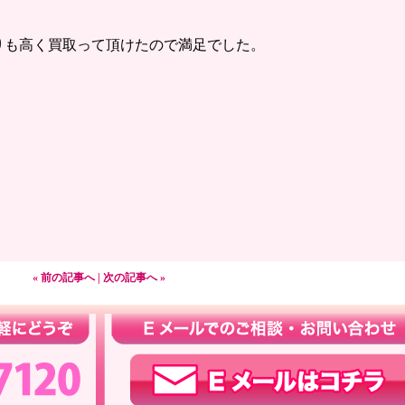
。
りも高く買取って頂けたので満足でした。
« 前の記事へ
|
次の記事へ »