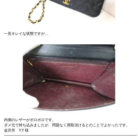
一見キレイな状態ですが…
内側のレザーがボロボロです。
ダメ元で持ち込みましたが、問題なく買取頂けるとのことでよかったです。
金沢市 Y.Y 様
————————————————————————————————————