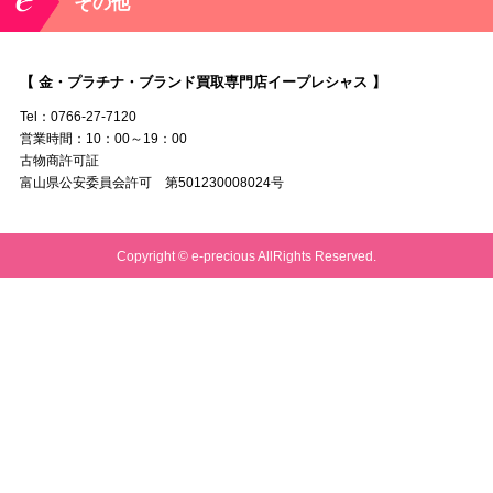
その他
【 金・プラチナ・ブランド買取専門店イープレシャス 】
Tel：0766-27-7120
営業時間：10：00～19：00
古物商許可証
富山県公安委員会許可 第501230008024号
Copyright © e-precious AllRights Reserved.