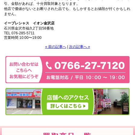
引、金額があれば、十分買取対象となります。
他店で価値がないとお断りされた品でも、もしかするとお値段が付くかもしれ
ません。
イープレシャス イオン金沢店
石川県金沢市福久2丁目58番地
TEL 076-285-5711
営業時間 10:00〜19:00
« 前の記事へ
|
次の記事へ »