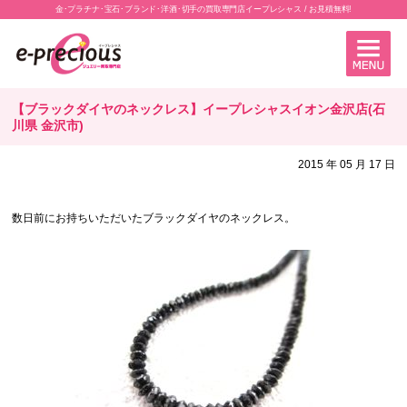
金･プラチナ･宝石･ブランド･洋酒･切手の買取専門店イープレシャス / お見積無料!
【ブラックダイヤのネックレス】イープレシャスイオン金沢店(石
川県 金沢市)
2015 年 05 月 17 日
数日前にお持ちいただいたブラックダイヤのネックレス。