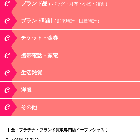
ブランド品
( バッグ・財布・小物・雑貨 )
ブランド時計
( 舶来時計・国産時計 )
チケット・金券
携帯電話・家電
生活雑貨
洋服
その他
【 金・プラチナ・ブランド買取専門店イープレシャス 】
Tel：0766-27-7120