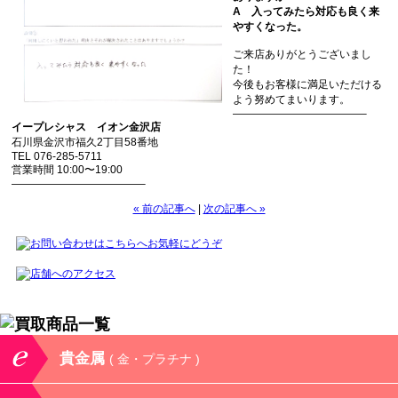
A 入ってみたら対応も良く来
やすくなった。
ご来店ありがとうございまし
た！
今後もお客様に満足いただける
よう努めてまいります。
————————————–
イープレシャス イオン金沢店
石川県金沢市福久2丁目58番地
TEL 076-285-5711
営業時間 10:00〜19:00
————————————–
« 前の記事へ
|
次の記事へ »
貴金属
( 金・プラチナ )