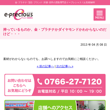
金･プラチナ･宝石･ブランド･洋酒･切手の買取専門店イープレシャス / お見積無料!
持っているものか、金・プラチナかダイヤモンドかわからないのだ
けど・・・
2013 年 04 月 08 日
素材がわからないものでも、お調べしますのでお気軽にご相談ください。
« 前の記事へ
|
次の記事へ »