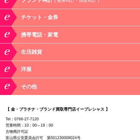
ブランド時計
( 舶来時計・国産時計 )
チケット・金券
携帯電話・家電
生活雑貨
洋服
その他
【 金・プラチナ・ブランド買取専門店イープレシャス 】
Tel：0766-27-7120
営業時間：10：00～19：00
古物商許可証
富山県公安委員会許可 第501230008024号