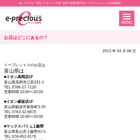
金･プラチナ･宝石･ブランド･洋酒･切手の買取専門店イープレシャス / お見積無料!
お店はどこにあるの？
2013 年 04 月 08 日
イープレシャスのお店は
富山県は
■イオン高岡店1F
富山県高岡市江尻331-1
TEL 0766-27-7120
営業時間 10:00〜20:00
■イオン砺波店1F
富山県砺波市新富町3-35
TEL 0763-32-8870
営業時間 10:00〜20:00
■
マックスバリュ上飯野
富山県富山市上飯野41-5
TEL 076-452-0170