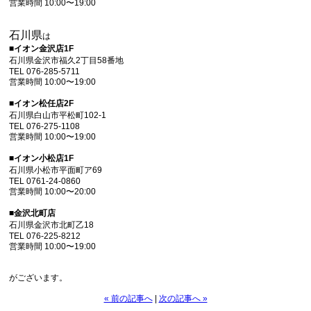
営業時間 10:00〜19:00
石川県
は
■イオン金沢店1F
石川県金沢市福久2丁目58番地
TEL 076-285-5711
営業時間 10:00〜19:00
■イオン松任店2F
石川県白山市平松町102-1
TEL 076-275-1108
営業時間 10:00〜19:00
■イオン小松店1F
石川県小松市平面町ア69
TEL 0761-24-0860
営業時間 10:00〜20:00
■金沢北町店
石川県金沢市北町乙18
TEL 076-225-8212
営業時間 10:00〜19:00
がございます。
« 前の記事へ
|
次の記事へ »