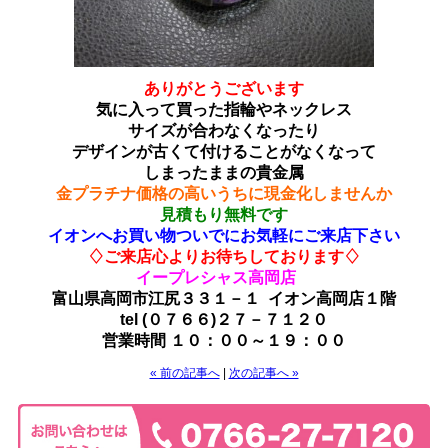
ありがとうございます
気に入って買った指輪やネックレス
サイズが合わなくなったり
デザインが古くて付けることがなくなって
しまったままの貴金属
金プラチナ価格の高いうちに現金化しませんか
見積もり無料です
イオンへお買い物ついでにお気軽にご来店下さい
♢ご来店心よりお待ちしております♢
イープレシャス高岡店
富山県高岡市江尻３３１－１ イオン高岡店１階
tel (０７６６)２７－７１２０
営業時間 １０：００～１９：００
« 前の記事へ
|
次の記事へ »