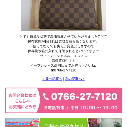
とても綺麗な状態で高価買取させていただきました(*^-^*)
保存状態が良ければ買取金額も高くなります。
使ってなくても劣化、変色はしますので
保存袋や箱に入れて保管されるといいですよ☆
ヴィトン・シャネル・エルメス
高価買取中！！
イープレシャス高岡店までお持ち下さいね♪
☎0766-27-7120
« 前の記事へ
|
次の記事へ »