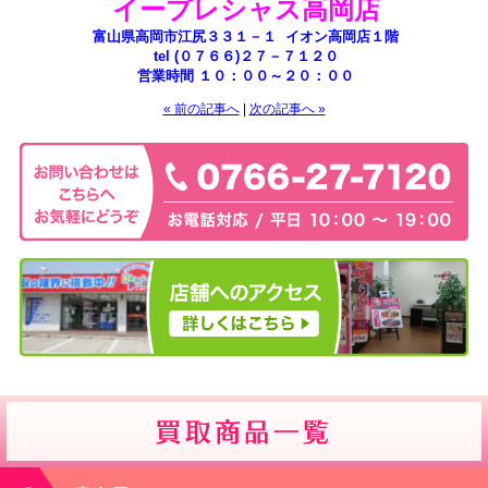
イープレシャス高岡店
富山県高岡市江尻３３１－１ イオン高岡店１階
tel (０７６６)２７－７１２０
営業時間 １０：００～２０：００
« 前の記事へ
|
次の記事へ »