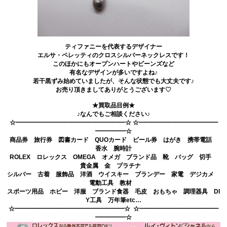
ティファニーを代表するデザイナー
エルサ・ペレッティのクロスシルバーネックレスです！
このほかにもオープンハートやビーンズなど
有名なデザインが多いですよね♪
若干黒ずみ始めていましたが、そんな状態でも大丈夫です♪
お売り頂きましてありがとうございます♡
★買取品目例★
♪なんでもご相談ください♪
☆━━━━━━━━━━━━━━━━━━☆ ☆━━━━━━━━━━━━━
━━━━━☆
商品券 旅行券 図書カード QUOカード ビール券 はがき 携帯電話
香水 腕時計
ROLEX ロレックス OMEGA オメガ ブランド品 靴 バッグ 切手
貴金属 金 プラチナ
シルバー 古着 服飾品 洋酒 ウイスキー ブランデー 家電 デジカメ
電動工具 教材
スポーツ用品 ホビー 洋服 ブランド食器 毛皮 おもちゃ 調理器具 DI
Y工具 万年筆etc…
☆━━━━━━━━━━━━━━━━━━☆ ☆━━━━━━━━━━━━━
━━━━━☆