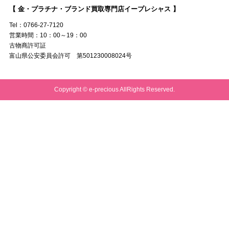
【 金・プラチナ・ブランド買取専門店イープレシャス 】
Tel：0766-27-7120
営業時間：10：00～19：00
古物商許可証
富山県公安委員会許可 第501230008024号
Copyright © e-precious AllRights Reserved.