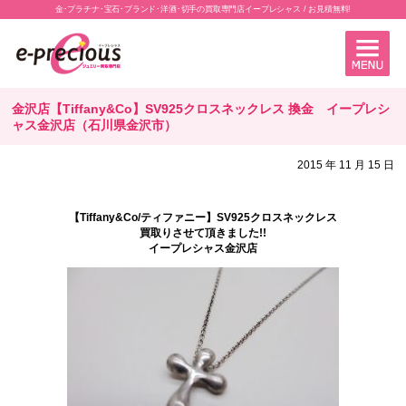
金･プラチナ･宝石･ブランド･洋酒･切手の買取専門店イープレシャス / お見積無料!
金沢店【Tiffany&Co】SV925クロスネックレス 換金 イープレシ
ャス金沢店（石川県金沢市）
2015 年 11 月 15 日
【Tiffany&Co/ティファニー】SV925クロスネックレス
買取りさせて頂きました!!
イープレシャス金沢店