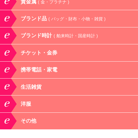
貴金属
( 金・プラチナ )
ブランド品
( バッグ・財布・小物・雑貨 )
ブランド時計
( 舶来時計・国産時計 )
チケット・金券
携帯電話・家電
生活雑貨
洋服
その他