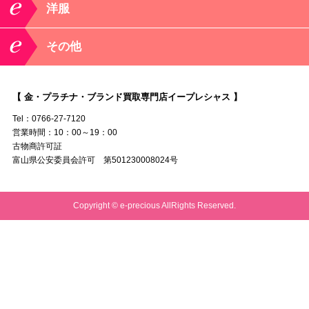
洋服
その他
【 金・プラチナ・ブランド買取専門店イープレシャス 】
Tel：0766-27-7120
営業時間：10：00～19：00
古物商許可証
富山県公安委員会許可 第501230008024号
Copyright © e-precious AllRights Reserved.