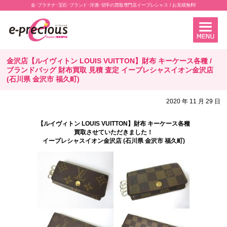
金･プラチナ･宝石･ブランド･洋酒･切手の買取専門店イープレシャス / お見積無料!
金沢店【ルイヴィトン LOUIS VUITTON】財布 キーケース各種 /
ブランドバッグ 財布買取 見積 査定 イープレシャスイオン金沢店
(石川県 金沢市 福久町)
2020 年 11 月 29 日
【ルイヴィトン LOUIS VUITTON】財布 キーケース各種
買取させていただきました！
イープレシャスイオン金沢店 (石川県 金沢市 福久町)