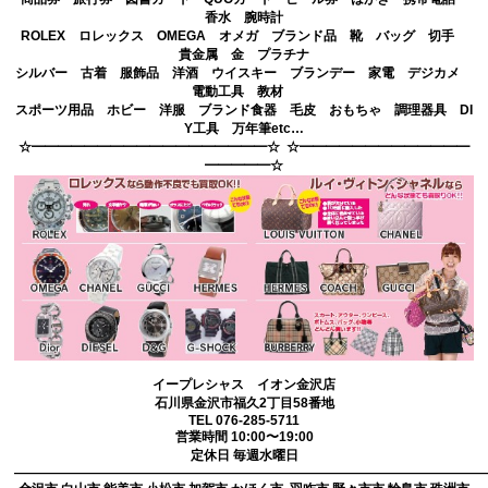
香水 腕時計
ROLEX ロレックス OMEGA オメガ ブランド品 靴 バッグ 切手
貴金属 金 プラチナ
シルバー 古着 服飾品 洋酒 ウイスキー ブランデー 家電 デジカメ
電動工具 教材
スポーツ用品 ホビー 洋服 ブランド食器 毛皮 おもちゃ 調理器具 DI
Y工具 万年筆etc…
☆━━━━━━━━━━━━━━━━━━☆ ☆━━━━━━━━━━━━━
━━━━━☆
イープレシャス イオン金沢店
石川県金沢市福久2丁目58番地
TEL 076-285-5711
営業時間 10:00〜19:00
定休日 毎週水曜日
————————————————————————————————————