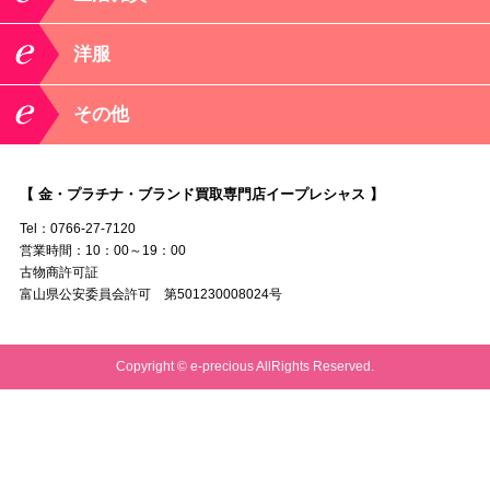
洋服
その他
【 金・プラチナ・ブランド買取専門店イープレシャス 】
Tel：0766-27-7120
営業時間：10：00～19：00
古物商許可証
富山県公安委員会許可 第501230008024号
Copyright © e-precious AllRights Reserved.