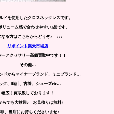
ルドを使用したクロスネックレスです。
ボリューム感で合わせやすい1品です。
になる方はこちらからどうぞ♪ ↓↓↓
リポイント楽天市場店
バーアクセサリー高価買取中です！！
その他…
ンドからマイナーブランド、ミニブランド…
ッグ、時計、古着、シューズetc…
幅広く買取致しております！
からでも大歓迎♪ お見積りは無料♪
是非、当店にお持ちくださいませ♪