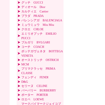
グッチ GUCCI
ディオール Dior
カルティエ Cartier
プラダ PRADA
バレンシアガ BALENCIAGA
ミュウミュウ Miu Miu
クロエ CHLOE
エミリオプッチ EMILIO
PUCCI
ブルガリ BVLGARI
コーチ COACH
ボッテガヴェネタ BOTTEGA
VENETA
オーストリッチ OSTRICH
MCM
プリマクラッセ PRIMA
CLASSE
フェンディ FENDI
D&G
セリーヌ CELINE
バーバリー BURBERRY
ポーター PORTER
ロエベ LOEWE
マークバイマークジェイコブ