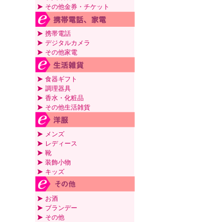
その他金券・チケット
携帯電話
デジタルカメラ
その他家電
食器ギフト
調理器具
香水・化粧品
その他生活雑貨
メンズ
レディース
靴
装飾小物
キッズ
お酒
ブランデー
その他