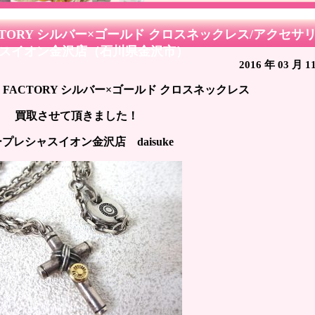
TORY シルバー×ゴールド クロスネックレス/アクセサ
シャスイオン金沢店（石川県金沢市）
2016 年 03 月 1
FACTORY シルバー×ゴールド クロスネックレス
買取させて頂きました！
プレシャスイオン金沢店 daisuke