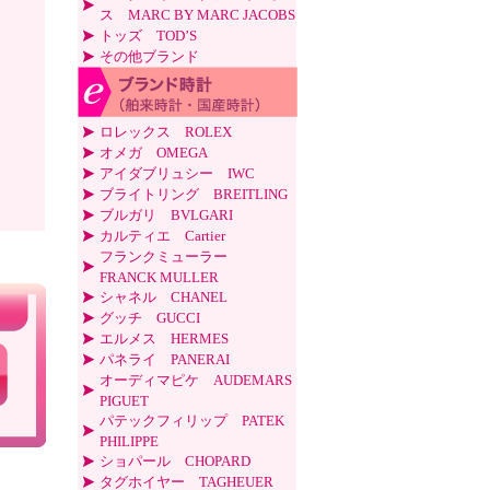
ス MARC BY MARC JACOBS
トッズ TOD’S
その他ブランド
ロレックス ROLEX
オメガ OMEGA
アイダブリュシー IWC
ブライトリング BREITLING
ブルガリ BVLGARI
カルティエ Cartier
フランクミューラー
FRANCK MULLER
シャネル CHANEL
グッチ GUCCI
エルメス HERMES
パネライ PANERAI
オーディマピケ AUDEMARS
PIGUET
パテックフィリップ PATEK
PHILIPPE
ショパール CHOPARD
タグホイヤー TAGHEUER