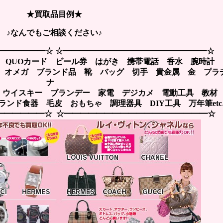
★買取品目例★
♪なんでもご相談ください♪
━━━━━━☆ ☆━━━━━━━━━━━━━━━━━━☆
 QUOカード ビール券 はがき 携帯電話 香水 腕時計
GA オメガ ブランド品 靴 バッグ 切手 貴金属 金 プラ
ナ
 ウイスキー ブランデー 家電 デジカメ 電動工具 教
ンド食器 毛皮 おもちゃ 調理器具 DIY工具 万年筆etc
━━━━━━☆ ☆━━━━━━━━━━━━━━━━━━☆