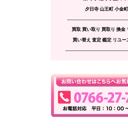
夕日寺 山王町 小金町
—————-———————
買取 買い取り 買取り 換金
買い替え 査定 鑑定 リユース
—————————————