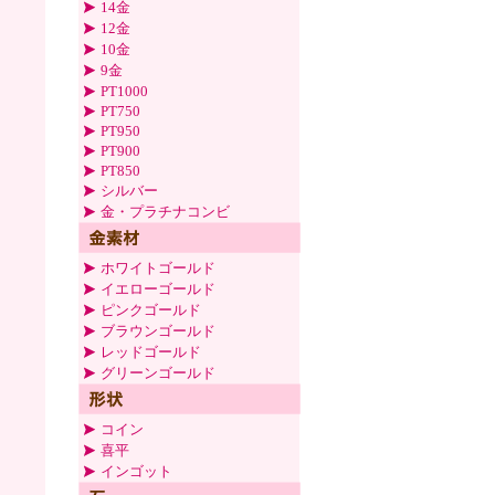
14金
12金
10金
9金
PT1000
PT750
PT950
PT900
PT850
シルバー
金・プラチナコンビ
ホワイトゴールド
イエローゴールド
ピンクゴールド
ブラウンゴールド
レッドゴールド
グリーンゴールド
コイン
喜平
インゴット