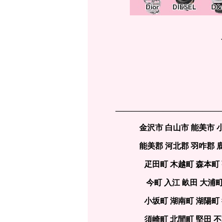
—————————————
金沢市 白山市 能美市 
能美郡 河北郡 羽咋郡 
疋田町 木越町 森本町
今町 入江 畝田 大浦
小坂町 湖南町 湖陽町
須崎町 北間町 堅田 