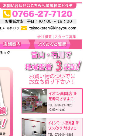
会社概要
|
スタッフ募集
スネック