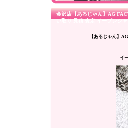
金沢店【あるじゃん】AG FAC
い取り 見積 査定 イープレ
【あるじゃん】AG 
イー