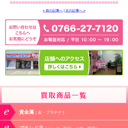
✿✿✿✿✿✿✿✿✿✿✿✿✿✿✿✿✿✿✿✿✿✿✿✿✿✿✿✿✿✿✿✿✿✿✿✿✿✿
« 前の記事へ
|
次の記事へ »
貴金属
( 金・プラチナ )