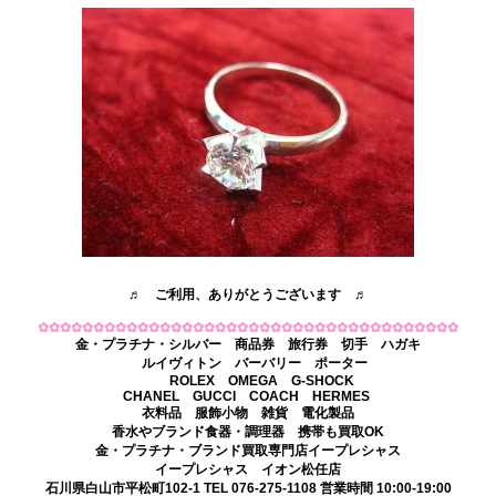
♬ ご利用、ありがとうございます ♬
✿✿✿✿✿✿✿✿✿✿✿✿✿✿✿✿✿✿✿✿✿✿✿✿✿✿✿✿✿✿✿✿✿✿✿✿✿✿
金・プラチナ・シルバー 商品券 旅行券 切手 ハガキ
ルイヴィトン バーバリー ポーター
ROLEX OMEGA G-SHOCK
CHANEL GUCCI COACH HERMES
衣料品 服飾小物 雑貨 電化製品
香水やブランド食器・調理器 携帯も買取OK
金・プラチナ・ブランド買取専門店イープレシャス
イープレシャス イオン松任店
石川県白山市平松町102-1 TEL 076-275-1108 営業時間 10:00-19:00