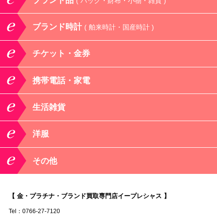
ブランド品
( バッグ・財布・小物・雑貨 )
ブランド時計
( 舶来時計・国産時計 )
チケット・金券
携帯電話・家電
生活雑貨
洋服
その他
【 金・プラチナ・ブランド買取専門店イープレシャス 】
Tel：0766-27-7120