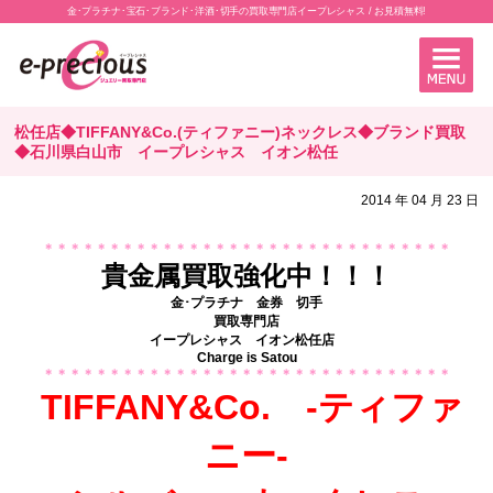
金･プラチナ･宝石･ブランド･洋酒･切手の買取専門店イープレシャス / お見積無料!
松任店◆TIFFANY&Co.(ティファニー)ネックレス◆ブランド買取
◆石川県白山市 イープレシャス イオン松任
2014 年 04 月 23 日
＊＊＊＊＊＊＊＊＊＊＊＊＊＊＊＊＊＊＊＊＊＊＊＊＊＊＊＊＊＊＊
貴金属買取強化中！！！
金･プラチナ 金券 切手
買取専門店
イープレシャス イオン松任店
Charge is Satou
＊＊＊＊＊＊＊＊＊＊＊＊＊＊＊＊＊＊＊＊＊＊＊＊＊＊＊＊＊＊＊
TIFFANY&Co. -ティファ
ニー-