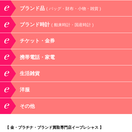
ブランド品
( バッグ・財布・小物・雑貨 )
ブランド時計
( 舶来時計・国産時計 )
チケット・金券
携帯電話・家電
生活雑貨
洋服
その他
【 金・プラチナ・ブランド買取専門店イープレシャス 】