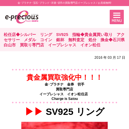
金･プラチナ･宝石･ブランド･洋酒･切手の買取専門店イープレシャス / お見積無料!
松任店◆シルバー リング SV925 指輪◆貴金属買い取り アク
セサリー メダル コイン 銀杯 無料査定 処分 換金◆石川県
白山市 買取り専門店 イープレシャス イオン松任
2016 年 03 月 17 日
＊＊＊＊＊＊＊＊＊＊＊＊＊＊＊＊＊＊＊＊＊＊＊＊＊＊＊＊＊＊＊
貴金属買取強化中！！！
金･プラチナ 金券 切手
買取専門店
イープレシャス イオン松任店
Charge is Satou
＊＊＊＊＊＊＊＊＊＊＊＊＊＊＊＊＊＊＊＊＊＊＊＊
＊＊＊＊＊＊＊
▶▶
SV925 リング