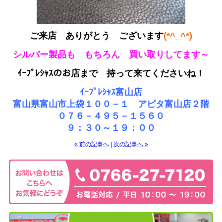
ご来店 ありがとう ございます
(*^_^*)
シルバー製品も もちろん 買い取りしてます～
ｲｰﾌﾟﾚｼｬｽのお店まで 持って来てくださいね！
ｲｰﾌﾟﾚｼｬｽ富山店
富山県富山市上袋１００－１ アピタ富山店２階
０７６－４９５－１５６０
９：３０～１９：００
« 前の記事へ
|
次の記事へ »