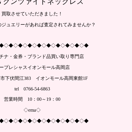
PG クンツァイトネックレス
買取させていただきました！
のジュエリーがあれば査定されてみませんか？
◆◇◆◇◆◇◆◇◆◇◆◇◆◇◆◇◆◇◆
チナ・金券・ブランド品買い取り専門店
ープレシャスイオンモール高岡店
市下伏間江383 イオンモール高岡東館1F
tel 0766-54-6863
営業時間 10：00～19：00
◇ema◇
◆◇◆◇◆◇◆◇◆◇◆◇◆◇◆◇◆◇◆