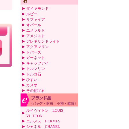
ダイヤモンド
ルビー
サファイア
オパール
エメラルド
アメジスト
アレキサンドライト
アクアマリン
トパーズ
ガーネット
キャッツアイ
トルマリン
トルコ石
ひすい
カメオ
その他宝石
ルイヴィトン LOUIS
VUITTON
エルメス HERMES
シャネル CHANEL