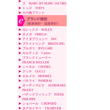
ス MARC BY MARC JACOBS
トッズ TOD’S
その他ブランド
ロレックス ROLEX
オメガ OMEGA
アイダブリュシー IWC
ブライトリング BREITLING
ブルガリ BVLGARI
カルティエ Cartier
フランクミューラー
FRANCK MULLER
シャネル CHANEL
グッチ GUCCI
エルメス HERMES
パネライ PANERAI
オーディマピケ AUDEMARS
PIGUET
パテックフィリップ PATEK
PHILIPPE
ショパール CHOPARD
タグホイヤー TAGHEUER