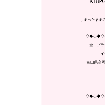
K18
しまったまま
◇◆◇◆◇
金・プラ
イ
富山県高岡
◇◆◇◆◇