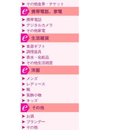
その他金券・チケット
携帯電話
デジタルカメラ
その他家電
食器ギフト
調理器具
香水・化粧品
その他生活雑貨
メンズ
レディース
靴
装飾小物
キッズ
お酒
ブランデー
その他