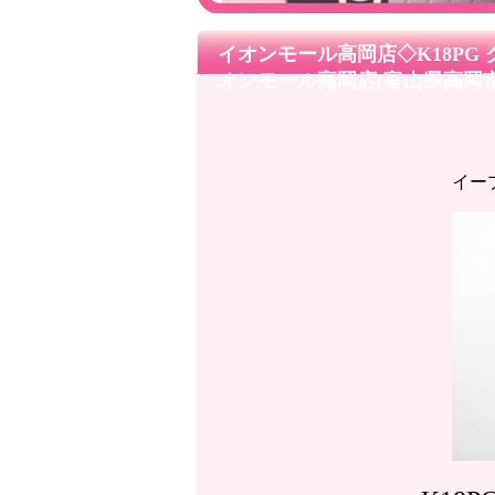
イオンモール高岡店◇K18PG
オンモール高岡店(富山県高岡市
イー