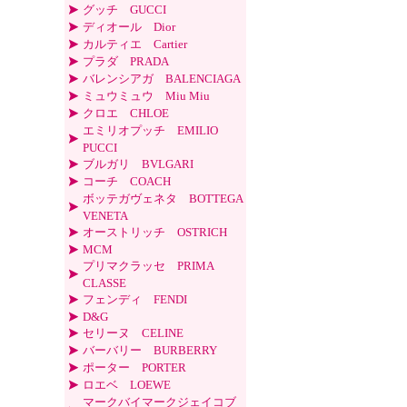
グッチ GUCCI
ディオール Dior
カルティエ Cartier
プラダ PRADA
バレンシアガ BALENCIAGA
ミュウミュウ Miu Miu
クロエ CHLOE
エミリオプッチ EMILIO
PUCCI
ブルガリ BVLGARI
コーチ COACH
ボッテガヴェネタ BOTTEGA
VENETA
オーストリッチ OSTRICH
MCM
プリマクラッセ PRIMA
CLASSE
フェンディ FENDI
D&G
セリーヌ CELINE
バーバリー BURBERRY
ポーター PORTER
ロエベ LOEWE
マークバイマークジェイコブ