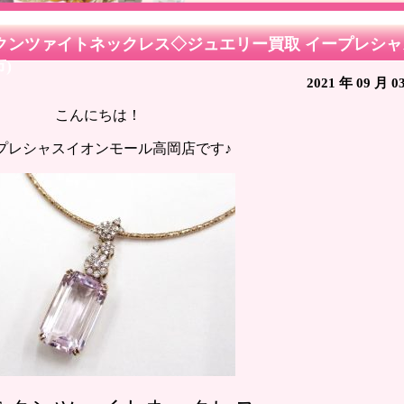
 クンツァイトネックレス◇ジュエリー買取 イープレシ
)
2021 年 09 月 0
こんにちは！
プレシャスイオンモール高岡店です♪