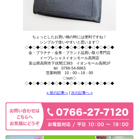
ちょっとしたお買い物の時には便利ですね！
シンプルで使いやすいと思います♡
◇◆◇◆◇◆◇◆◇◆◇◆◇◆◇◆◇◆◇◆◇◆◇◆
金・プラチナ・金券・ブランド品買い取り専門店
イープレシャスイオンモール高岡店
富山県高岡市下伏間江383 イオンモール高岡1F
tel 0766-54-6863
営業時間 10：00～19：00
◇sun◇
◇◆◇◆◇◆◇◆◇◆◇◆◇◆◇◆◇◆◇◆◇◆◇◆
« 前の記事へ
|
次の記事へ »