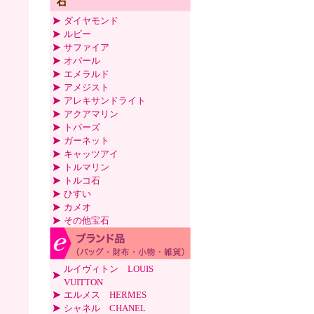
ダイヤモンド
ルビー
サファイア
オパール
エメラルド
アメジスト
アレキサンドライト
アクアマリン
トパーズ
ガーネット
キャッツアイ
トルマリン
トルコ石
ひすい
カメオ
その他宝石
ルイヴィトン LOUIS
VUITTON
エルメス HERMES
シャネル CHANEL