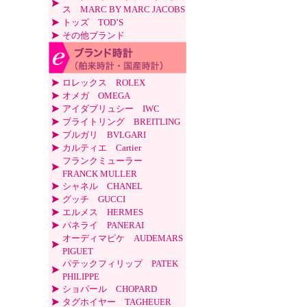
ス MARC BY MARC JACOBS
トッズ TOD’S
その他ブランド
ロレックス ROLEX
オメガ OMEGA
アイダブリュシー IWC
ブライトリング BREITLING
ブルガリ BVLGARI
カルティエ Cartier
フランクミューラー
FRANCK MULLER
シャネル CHANEL
グッチ GUCCI
エルメス HERMES
パネライ PANERAI
オーディマピケ AUDEMARS
PIGUET
パテックフィリップ PATEK
PHILIPPE
ショパール CHOPARD
タグホイヤー TAGHEUER