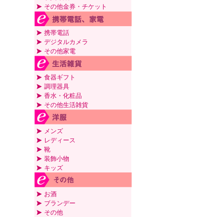
その他金券・チケット
携帯電話
デジタルカメラ
その他家電
食器ギフト
調理器具
香水・化粧品
その他生活雑貨
メンズ
レディース
靴
装飾小物
キッズ
お酒
ブランデー
その他