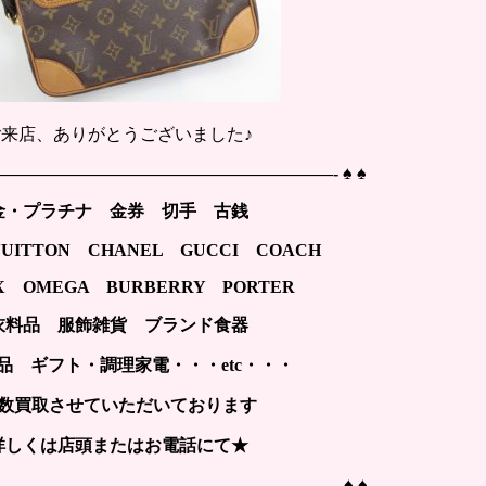
ご来店、ありがとうございました♪
—————————————————————- ♠ ♠
金・プラチナ 金券 切手 古銭
VUITTON CHANEL GUCCI COACH
X OMEGA BURBERRY PORTER
衣料品 服飾雑貨 ブランド食器
品 ギフト・調理家電・・・etc・・・
数買取させていただいております
詳しくは店頭またはお電話にて★
—————————————————————– ♠ ♠