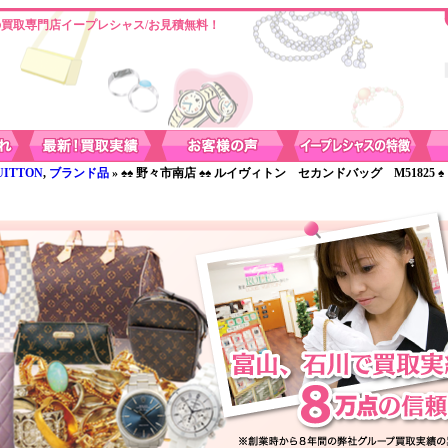
買取専門店イープレシャス/お見積無料！
ITTON
,
ブランド品
» ♠♠ 野々市南店 ♠♠ ルイヴィトン セカンドバッグ M51825 ♠