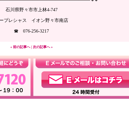
石川県野々市市上林4-747
ープレシャス イオン野々市南店
☎ 076-256-3217
« 前の記事へ
|
次の記事へ »