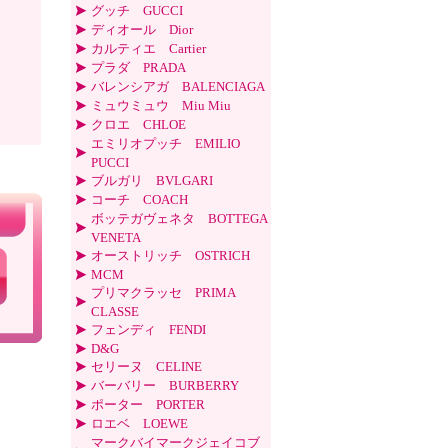
グッチ GUCCI
ディオール Dior
カルティエ Cartier
プラダ PRADA
バレンシアガ BALENCIAGA
ミュウミュウ Miu Miu
クロエ CHLOE
エミリオプッチ EMILIO
PUCCI
ブルガリ BVLGARI
コーチ COACH
ボッテガヴェネタ BOTTEGA
VENETA
オーストリッチ OSTRICH
MCM
プリマクラッセ PRIMA
CLASSE
フェンディ FENDI
D&G
セリーヌ CELINE
バーバリー BURBERRY
ポーター PORTER
ロエベ LOEWE
マークバイマークジェイコブ