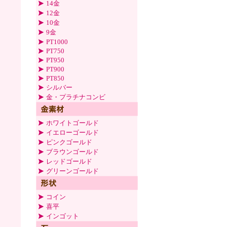
14金
12金
10金
9金
PT1000
PT750
PT950
PT900
PT850
シルバー
金・プラチナコンビ
ホワイトゴールド
イエローゴールド
ピンクゴールド
ブラウンゴールド
レッドゴールド
グリーンゴールド
コイン
喜平
インゴット