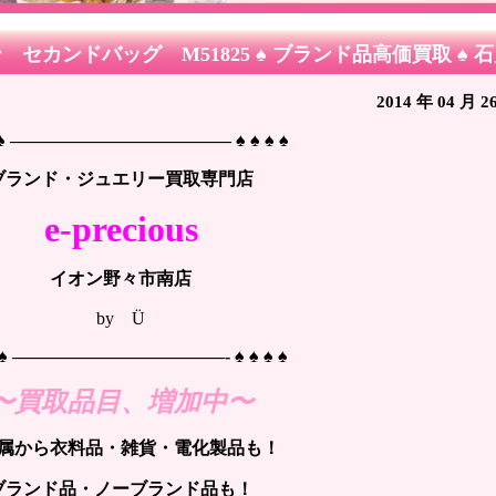
ン セカンドバッグ M51825 ♠ ブランド品高価買取 ♠ 
2014 年 04 月 2
♠ ♠ ————————————– ♠ ♠ ♠ ♠
ブランド・ジュエリー買取専門店
e-precious
イオン野々市南店
by Ü
 ♠ ♠ ————————————- ♠ ♠ ♠ ♠
〜買取品目、増加中〜
属から衣料品・雑貨・電化製品も！
ブランド品・ノーブランド品も！