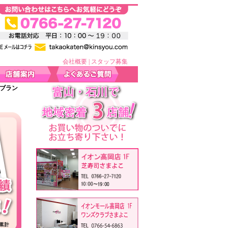
会社概要
|
スタッフ募集
 ブラン