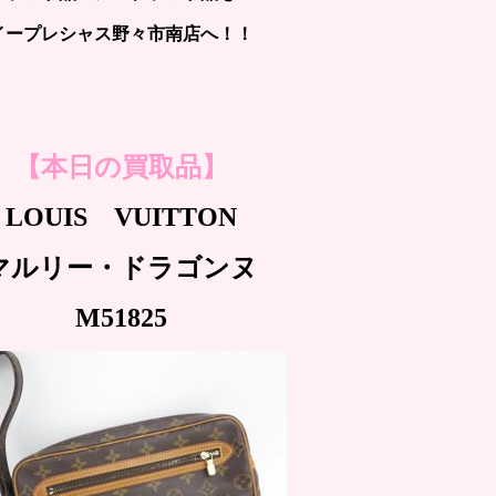
イープレシャス野々市南店へ！！
【本日の買取品】
LOUIS VUITTON
マルリー・ドラゴンヌ
M51825