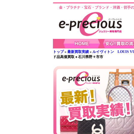
金・プラチナ・宝石・ブランド・洋酒・切手の
トップ
»
最新買取実績
»
ルイヴィトン LOUIS VU
ド品高価買取 ♠ 石川県野々市市