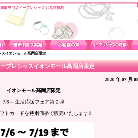
買取専門店イープレシャス/お見積無料！
ャスイオンモール高岡店限定
イープレシャスイオンモール高岡店限定
2020 年 07 月 0
イオンモール高岡店限定
7/6～ 生活応援フェア第２弾
JAギフトカードを特別価格で販売いたします!!