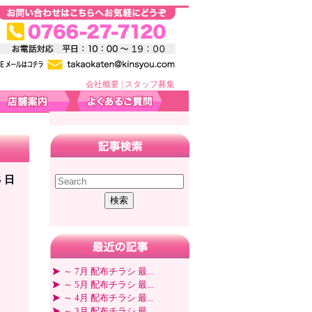
会社概要
|
スタッフ募集
5 日
～ 7月 配布チラシ 最...
～ 5月 配布チラシ 最...
～ 4月 配布チラシ 最...
～ 3月 配布チラシ 最...